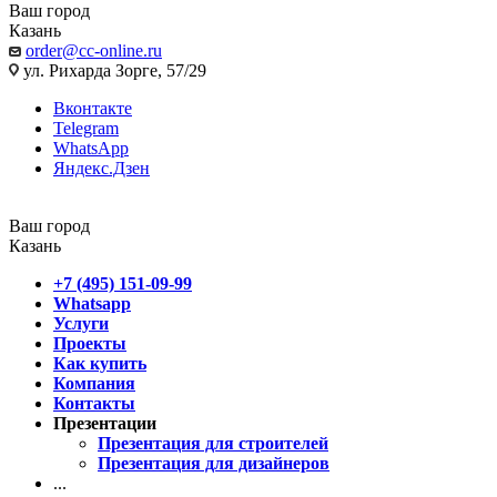
Ваш город
Казань
order@cc-online.ru
ул. Рихарда Зорге, 57/29
Вконтакте
Telegram
WhatsApp
Яндекс.Дзен
Ваш город
Казань
+7 (495) 151-09-99
Whatsapp
Услуги
Проекты
Как купить
Компания
Контакты
Презентации
Презентация для строителей
Презентация для дизайнеров
...