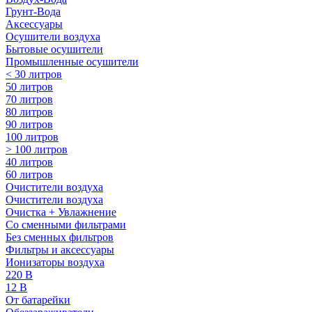
Грунт-Вода
Аксессуары
Осушители воздуха
Бытовые осушители
Промышленные осушители
< 30 литров
50 литров
70 литров
80 литров
90 литров
100 литров
> 100 литров
40 литров
60 литров
Очистители воздуха
Очистители воздуха
Очистка + Увлажнение
Cо сменными фильтрами
Без сменных фильтров
Фильтры и аксессуары
Ионизаторы воздуха
220 В
12 В
От батарейки