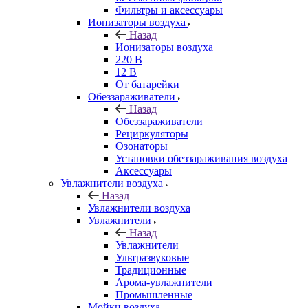
Фильтры и аксессуары
Ионизаторы воздуха
Назад
Ионизаторы воздуха
220 В
12 В
От батарейки
Обеззараживатели
Назад
Обеззараживатели
Рециркуляторы
Озонаторы
Установки обеззараживания воздуха
Аксессуары
Увлажнители воздуха
Назад
Увлажнители воздуха
Увлажнители
Назад
Увлажнители
Ультразвуковые
Традиционные
Арома-увлажнители
Промышленные
Мойки воздуха