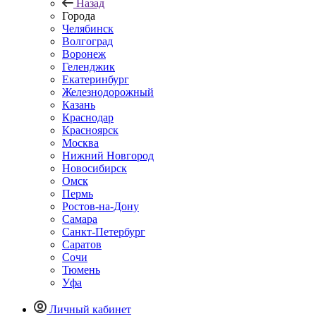
Назад
Города
Челябинск
Волгоград
Воронеж
Геленджик
Екатеринбург
Железнодорожный
Казань
Краснодар
Красноярск
Москва
Нижний Новгород
Новосибирск
Омск
Пермь
Ростов-на-Дону
Самара
Санкт-Петербург
Саратов
Сочи
Тюмень
Уфа
Личный кабинет