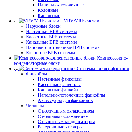
Напольно-потолочные
Колонные
Канальные
VRV/VRF системы
Наружные блоки
Настенные ВРВ системы
Кассетные ВРВ системы
Канальные ВРВ системы
Напольно-потолочные ВРВ системы
Колонные ВРВ системы
Компрессорно-
конденсаторные блоки
Системы чиллер-фанкойл
Фанкойлы
Настенные фанкойлы
Кассетные фанкойлы
Канальные фанкойлы
Напольно-потолочные фанкойлы
Аксессуары для фанкойлов
Чиллеры
С воздушным охлаждением
С водяным охлаждением
С выносным конденсатором
Реверсивные чиллеры