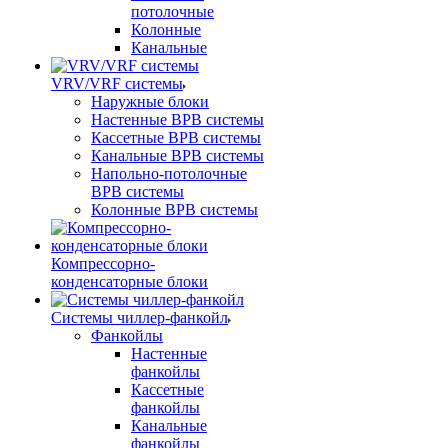
потолочные
Колонные
Канальные
VRV/VRF системы
Наружные блоки
Настенные ВРВ системы
Кассетные ВРВ системы
Канальные ВРВ системы
Напольно-потолочные
ВРВ системы
Колонные ВРВ системы
Компрессорно-
конденсаторные блоки
Системы чиллер-фанкойл
Фанкойлы
Настенные
фанкойлы
Кассетные
фанкойлы
Канальные
фанкойлы