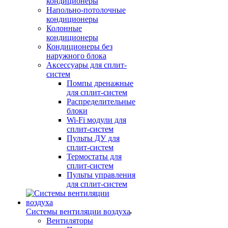
кондиционеры
Напольно-потолочные
кондиционеры
Колонные
кондиционеры
Кондиционеры без
наружного блока
Аксессуары для сплит-
систем
Помпы дренажные
для сплит-систем
Распределительные
блоки
Wi-Fi модули для
сплит-систем
Пульты ДУ для
сплит-систем
Термостаты для
сплит-систем
Пульты управления
для сплит-систем
Системы вентиляции воздуха
Вентиляторы