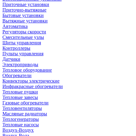
Приточные установки
Приточно-вытяжные
Бытовые установки
Вытяжные установки
Автоматика
Регуляторы скорости
Смесительные узлы
Щиты управления
Контроллеры
Пульты управления
Датчики
Электроприводы
Тепловое оборудование
Обогреватели
Конвекторы электрические
Инфракрасные обогреватели
Тепловые пушки
Тепловые завесы
Газовые обогреватели
Тепловентиляторы
Масляные радиаторы
Теплогенераторы
Тепловые насосы
Воздух-Воздух
Воздух-Вода