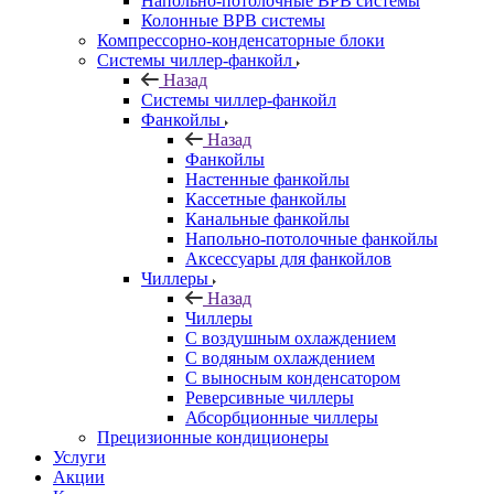
Напольно-потолочные ВРВ системы
Колонные ВРВ системы
Компрессорно-конденсаторные блоки
Системы чиллер-фанкойл
Назад
Системы чиллер-фанкойл
Фанкойлы
Назад
Фанкойлы
Настенные фанкойлы
Кассетные фанкойлы
Канальные фанкойлы
Напольно-потолочные фанкойлы
Аксессуары для фанкойлов
Чиллеры
Назад
Чиллеры
С воздушным охлаждением
С водяным охлаждением
С выносным конденсатором
Реверсивные чиллеры
Абсорбционные чиллеры
Прецизионные кондиционеры
Услуги
Акции