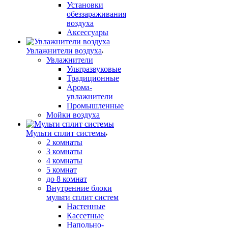
Установки
обеззараживания
воздуха
Аксессуары
Увлажнители воздуха
Увлажнители
Ультразвуковые
Традиционные
Арома-
увлажнители
Промышленные
Мойки воздуха
Мульти сплит системы
2 комнаты
3 комнаты
4 комнаты
5 комнат
до 8 комнат
Внутренние блоки
мульти сплит систем
Настенные
Кассетные
Напольно-