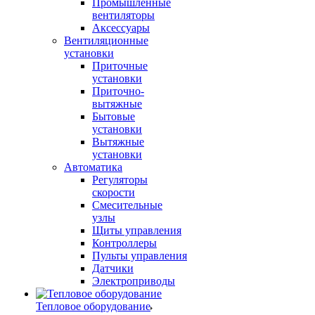
Промышленные
вентиляторы
Аксессуары
Вентиляционные
установки
Приточные
установки
Приточно-
вытяжные
Бытовые
установки
Вытяжные
установки
Автоматика
Регуляторы
скорости
Смесительные
узлы
Щиты управления
Контроллеры
Пульты управления
Датчики
Электроприводы
Тепловое оборудование