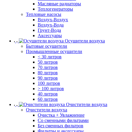
Масляные радиаторы
Теплогенераторы
Тепловые насосы
Воздух-Воздух
Воздух-Вода
Грунт-Вода
Аксессуары
Осушители воздуха
Бытовые осушители
Промышленные осушители
< 30 литров
50 литров
70 литров
80 литров
90 литров
100 литров
> 100 литров
40 литров
60 литров
Очистители воздуха
Очистители воздуха
Очистка + Увлажнение
Cо сменными фильтрами
Без сменных фильтров
Фильтры и аксессуары