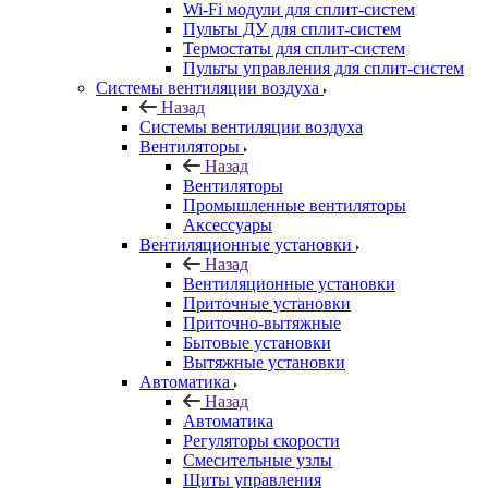
Wi-Fi модули для сплит-систем
Пульты ДУ для сплит-систем
Термостаты для сплит-систем
Пульты управления для сплит-систем
Системы вентиляции воздуха
Назад
Системы вентиляции воздуха
Вентиляторы
Назад
Вентиляторы
Промышленные вентиляторы
Аксессуары
Вентиляционные установки
Назад
Вентиляционные установки
Приточные установки
Приточно-вытяжные
Бытовые установки
Вытяжные установки
Автоматика
Назад
Автоматика
Регуляторы скорости
Смесительные узлы
Щиты управления