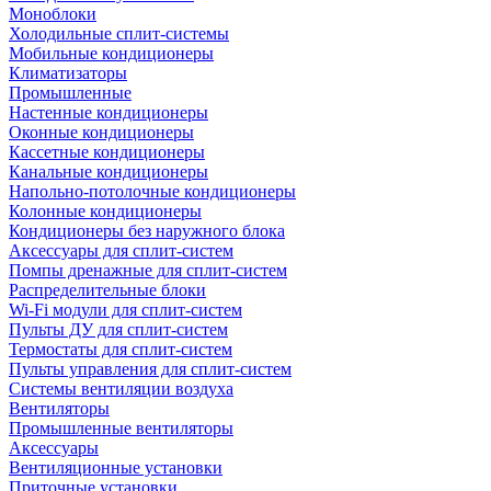
Моноблоки
Холодильные сплит-системы
Мобильные кондиционеры
Климатизаторы
Промышленные
Настенные кондиционеры
Оконные кондиционеры
Кассетные кондиционеры
Канальные кондиционеры
Напольно-потолочные кондиционеры
Колонные кондиционеры
Кондиционеры без наружного блока
Аксессуары для сплит-систем
Помпы дренажные для сплит-систем
Распределительные блоки
Wi-Fi модули для сплит-систем
Пульты ДУ для сплит-систем
Термостаты для сплит-систем
Пульты управления для сплит-систем
Системы вентиляции воздуха
Вентиляторы
Промышленные вентиляторы
Аксессуары
Вентиляционные установки
Приточные установки