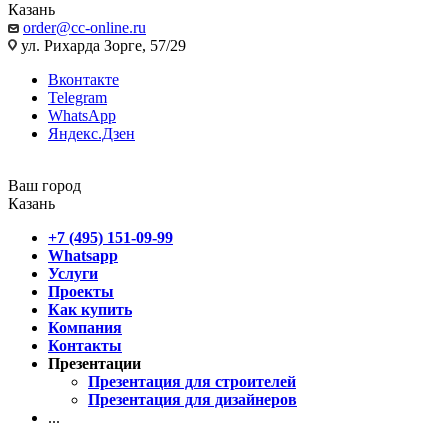
Казань
order@cc-online.ru
ул. Рихарда Зорге, 57/29
Вконтакте
Telegram
WhatsApp
Яндекс.Дзен
Ваш город
Казань
+7 (495) 151-09-99
Whatsapp
Услуги
Проекты
Как купить
Компания
Контакты
Презентации
Презентация для строителей
Презентация для дизайнеров
...