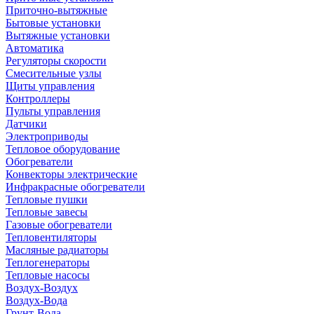
Приточно-вытяжные
Бытовые установки
Вытяжные установки
Автоматика
Регуляторы скорости
Смесительные узлы
Щиты управления
Контроллеры
Пульты управления
Датчики
Электроприводы
Тепловое оборудование
Обогреватели
Конвекторы электрические
Инфракрасные обогреватели
Тепловые пушки
Тепловые завесы
Газовые обогреватели
Тепловентиляторы
Масляные радиаторы
Теплогенераторы
Тепловые насосы
Воздух-Воздух
Воздух-Вода
Грунт-Вода