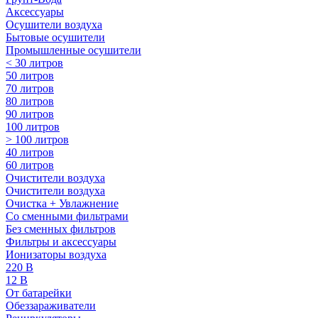
Аксессуары
Осушители воздуха
Бытовые осушители
Промышленные осушители
< 30 литров
50 литров
70 литров
80 литров
90 литров
100 литров
> 100 литров
40 литров
60 литров
Очистители воздуха
Очистители воздуха
Очистка + Увлажнение
Cо сменными фильтрами
Без сменных фильтров
Фильтры и аксессуары
Ионизаторы воздуха
220 В
12 В
От батарейки
Обеззараживатели