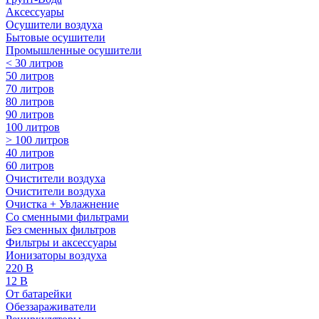
Аксессуары
Осушители воздуха
Бытовые осушители
Промышленные осушители
< 30 литров
50 литров
70 литров
80 литров
90 литров
100 литров
> 100 литров
40 литров
60 литров
Очистители воздуха
Очистители воздуха
Очистка + Увлажнение
Cо сменными фильтрами
Без сменных фильтров
Фильтры и аксессуары
Ионизаторы воздуха
220 В
12 В
От батарейки
Обеззараживатели