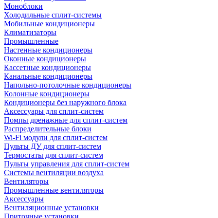
Моноблоки
Холодильные сплит-системы
Мобильные кондиционеры
Климатизаторы
Промышленные
Настенные кондиционеры
Оконные кондиционеры
Кассетные кондиционеры
Канальные кондиционеры
Напольно-потолочные кондиционеры
Колонные кондиционеры
Кондиционеры без наружного блока
Аксессуары для сплит-систем
Помпы дренажные для сплит-систем
Распределительные блоки
Wi-Fi модули для сплит-систем
Пульты ДУ для сплит-систем
Термостаты для сплит-систем
Пульты управления для сплит-систем
Системы вентиляции воздуха
Вентиляторы
Промышленные вентиляторы
Аксессуары
Вентиляционные установки
Приточные установки