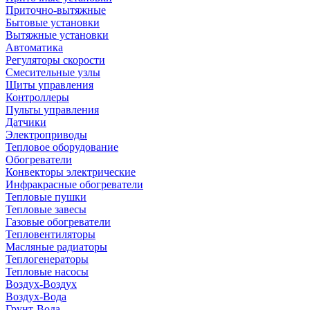
Приточно-вытяжные
Бытовые установки
Вытяжные установки
Автоматика
Регуляторы скорости
Смесительные узлы
Щиты управления
Контроллеры
Пульты управления
Датчики
Электроприводы
Тепловое оборудование
Обогреватели
Конвекторы электрические
Инфракрасные обогреватели
Тепловые пушки
Тепловые завесы
Газовые обогреватели
Тепловентиляторы
Масляные радиаторы
Теплогенераторы
Тепловые насосы
Воздух-Воздух
Воздух-Вода
Грунт-Вода