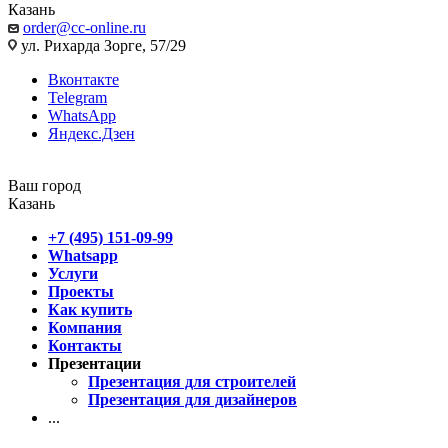
Казань
order@cc-online.ru
ул. Рихарда Зорге, 57/29
Вконтакте
Telegram
WhatsApp
Яндекс.Дзен
Ваш город
Казань
+7 (495) 151-09-99
Whatsapp
Услуги
Проекты
Как купить
Компания
Контакты
Презентации
Презентация для строителей
Презентация для дизайнеров
...