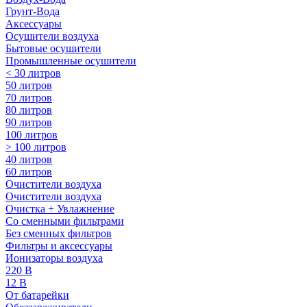
Грунт-Вода
Аксессуары
Осушители воздуха
Бытовые осушители
Промышленные осушители
< 30 литров
50 литров
70 литров
80 литров
90 литров
100 литров
> 100 литров
40 литров
60 литров
Очистители воздуха
Очистители воздуха
Очистка + Увлажнение
Cо сменными фильтрами
Без сменных фильтров
Фильтры и аксессуары
Ионизаторы воздуха
220 В
12 В
От батарейки