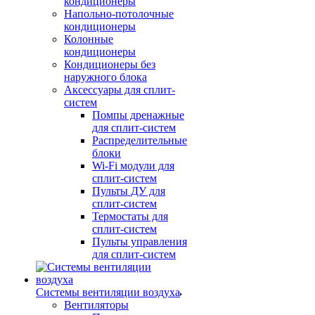
кондиционеры
Напольно-потолочные
кондиционеры
Колонные
кондиционеры
Кондиционеры без
наружного блока
Аксессуары для сплит-
систем
Помпы дренажные
для сплит-систем
Распределительные
блоки
Wi-Fi модули для
сплит-систем
Пульты ДУ для
сплит-систем
Термостаты для
сплит-систем
Пульты управления
для сплит-систем
Системы вентиляции воздуха
Вентиляторы