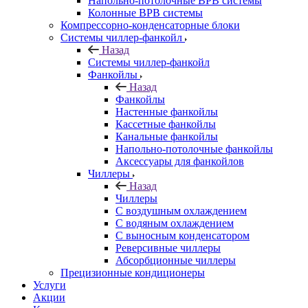
Напольно-потолочные ВРВ системы
Колонные ВРВ системы
Компрессорно-конденсаторные блоки
Системы чиллер-фанкойл
Назад
Системы чиллер-фанкойл
Фанкойлы
Назад
Фанкойлы
Настенные фанкойлы
Кассетные фанкойлы
Канальные фанкойлы
Напольно-потолочные фанкойлы
Аксессуары для фанкойлов
Чиллеры
Назад
Чиллеры
С воздушным охлаждением
С водяным охлаждением
С выносным конденсатором
Реверсивные чиллеры
Абсорбционные чиллеры
Прецизионные кондиционеры
Услуги
Акции