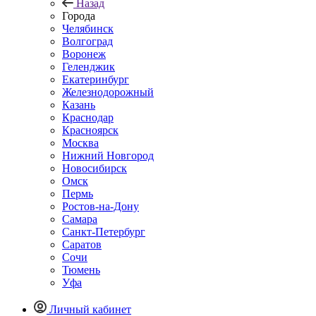
Назад
Города
Челябинск
Волгоград
Воронеж
Геленджик
Екатеринбург
Железнодорожный
Казань
Краснодар
Красноярск
Москва
Нижний Новгород
Новосибирск
Омск
Пермь
Ростов-на-Дону
Самара
Санкт-Петербург
Саратов
Сочи
Тюмень
Уфа
Личный кабинет