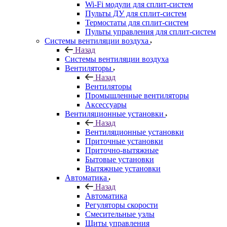
Wi-Fi модули для сплит-систем
Пульты ДУ для сплит-систем
Термостаты для сплит-систем
Пульты управления для сплит-систем
Системы вентиляции воздуха
Назад
Системы вентиляции воздуха
Вентиляторы
Назад
Вентиляторы
Промышленные вентиляторы
Аксессуары
Вентиляционные установки
Назад
Вентиляционные установки
Приточные установки
Приточно-вытяжные
Бытовые установки
Вытяжные установки
Автоматика
Назад
Автоматика
Регуляторы скорости
Смесительные узлы
Щиты управления