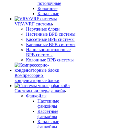
потолочные
Колонные
Канальные
VRV/VRF системы
Наружные блоки
Настенные ВРВ системы
Кассетные ВРВ системы
Канальные ВРВ системы
Напольно-потолочные
ВРВ системы
Колонные ВРВ системы
Компрессорно-
конденсаторные блоки
Системы чиллер-фанкойл
Фанкойлы
Настенные
фанкойлы
Кассетные
фанкойлы
Канальные
фанкойлы