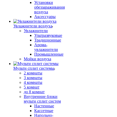
Установки
обеззараживания
воздуха
Аксессуары
Увлажнители воздуха
Увлажнители
Ультразвуковые
Традиционные
Арома-
увлажнители
Промышленные
Мойки воздуха
Мульти сплит системы
2 комнаты
3 комнаты
4 комнаты
5 комнат
до 8 комнат
Внутренние блоки
мульти сплит систем
Настенные
Кассетные
Напольно-