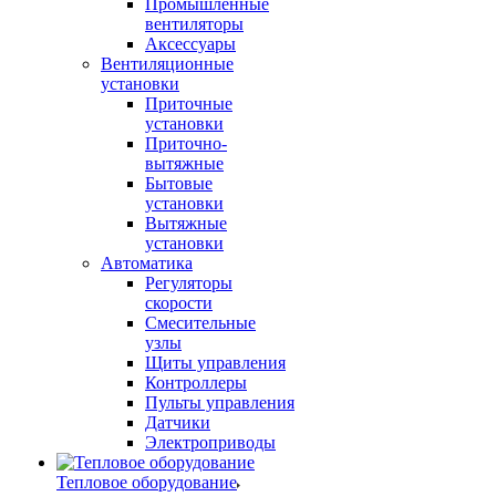
Промышленные
вентиляторы
Аксессуары
Вентиляционные
установки
Приточные
установки
Приточно-
вытяжные
Бытовые
установки
Вытяжные
установки
Автоматика
Регуляторы
скорости
Смесительные
узлы
Щиты управления
Контроллеры
Пульты управления
Датчики
Электроприводы
Тепловое оборудование