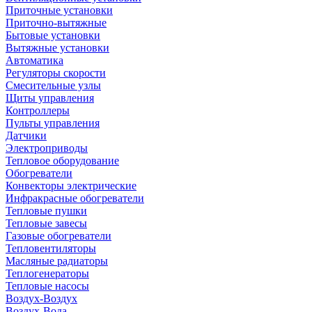
Приточные установки
Приточно-вытяжные
Бытовые установки
Вытяжные установки
Автоматика
Регуляторы скорости
Смесительные узлы
Щиты управления
Контроллеры
Пульты управления
Датчики
Электроприводы
Тепловое оборудование
Обогреватели
Конвекторы электрические
Инфракрасные обогреватели
Тепловые пушки
Тепловые завесы
Газовые обогреватели
Тепловентиляторы
Масляные радиаторы
Теплогенераторы
Тепловые насосы
Воздух-Воздух
Воздух-Вода