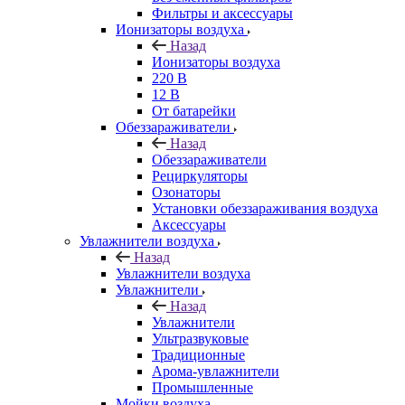
Фильтры и аксессуары
Ионизаторы воздуха
Назад
Ионизаторы воздуха
220 В
12 В
От батарейки
Обеззараживатели
Назад
Обеззараживатели
Рециркуляторы
Озонаторы
Установки обеззараживания воздуха
Аксессуары
Увлажнители воздуха
Назад
Увлажнители воздуха
Увлажнители
Назад
Увлажнители
Ультразвуковые
Традиционные
Арома-увлажнители
Промышленные
Мойки воздуха