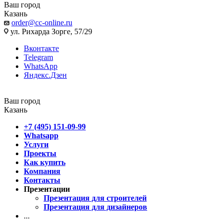
Ваш город
Казань
order@cc-online.ru
ул. Рихарда Зорге, 57/29
Вконтакте
Telegram
WhatsApp
Яндекс.Дзен
Ваш город
Казань
+7 (495) 151-09-99
Whatsapp
Услуги
Проекты
Как купить
Компания
Контакты
Презентации
Презентация для строителей
Презентация для дизайнеров
...