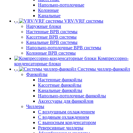
Напольно-потолочные
Колонные
Канальные
VRV/VRF системы
Наружные блоки
Настенные ВРВ системы
Кассетные ВРВ системы
Канальные ВРВ системы
Напольно-потолочные ВРВ системы
Колонные ВРВ системы
Компрессорно-
конденсаторные блоки
Системы чиллер-фанкойл
Фанкойлы
Настенные фанкойлы
Кассетные фанкойлы
Канальные фанкойлы
Напольно-потолочные фанкойлы
Аксессуары для фанкойлов
Чиллеры
С воздушным охлаждением
С водяным охлаждением
С выносным конденсатором
Реверсивные чиллеры