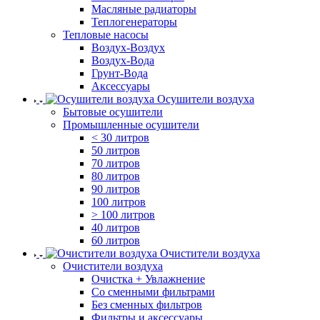
Масляные радиаторы
Теплогенераторы
Тепловые насосы
Воздух-Воздух
Воздух-Вода
Грунт-Вода
Аксессуары
Осушители воздуха
Бытовые осушители
Промышленные осушители
< 30 литров
50 литров
70 литров
80 литров
90 литров
100 литров
> 100 литров
40 литров
60 литров
Очистители воздуха
Очистители воздуха
Очистка + Увлажнение
Cо сменными фильтрами
Без сменных фильтров
Фильтры и аксессуары