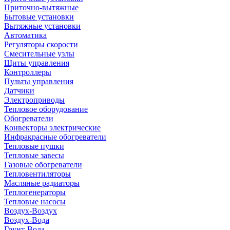
Приточно-вытяжные
Бытовые установки
Вытяжные установки
Автоматика
Регуляторы скорости
Смесительные узлы
Щиты управления
Контроллеры
Пульты управления
Датчики
Электроприводы
Тепловое оборудование
Обогреватели
Конвекторы электрические
Инфракрасные обогреватели
Тепловые пушки
Тепловые завесы
Газовые обогреватели
Тепловентиляторы
Масляные радиаторы
Теплогенераторы
Тепловые насосы
Воздух-Воздух
Воздух-Вода
Грунт-Вода