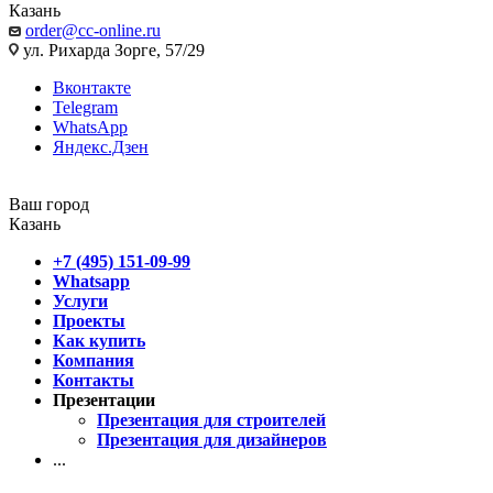
Казань
order@cc-online.ru
ул. Рихарда Зорге, 57/29
Вконтакте
Telegram
WhatsApp
Яндекс.Дзен
Ваш город
Казань
+7 (495) 151-09-99
Whatsapp
Услуги
Проекты
Как купить
Компания
Контакты
Презентации
Презентация для строителей
Презентация для дизайнеров
...