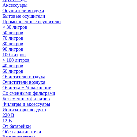
Аксессуары
Осушители воздуха
Бытовые осушители
Промышленные осушители
< 30 литров
50 литров
70 литров
80 литров
90 литров
100 литров
> 100 литров
40 литров
60 литров
Очистители воздуха
Очистители воздуха
Очистка + Увлажнение
Cо сменными фильтрами
Без сменных фильтров
Фильтры и аксессуары
Ионизаторы воздуха
220 В
12 В
От батарейки
Обеззараживатели