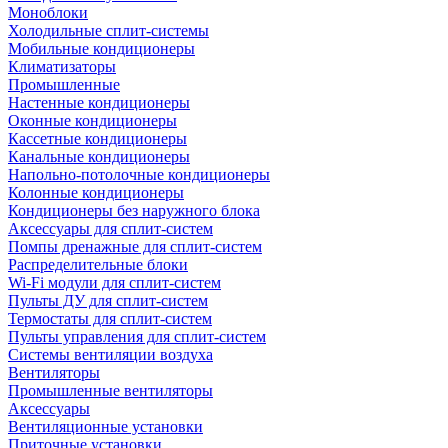
Моноблоки
Холодильные сплит-системы
Мобильные кондиционеры
Климатизаторы
Промышленные
Настенные кондиционеры
Оконные кондиционеры
Кассетные кондиционеры
Канальные кондиционеры
Напольно-потолочные кондиционеры
Колонные кондиционеры
Кондиционеры без наружного блока
Аксессуары для сплит-систем
Помпы дренажные для сплит-систем
Распределительные блоки
Wi-Fi модули для сплит-систем
Пульты ДУ для сплит-систем
Термостаты для сплит-систем
Пульты управления для сплит-систем
Системы вентиляции воздуха
Вентиляторы
Промышленные вентиляторы
Аксессуары
Вентиляционные установки
Приточные установки