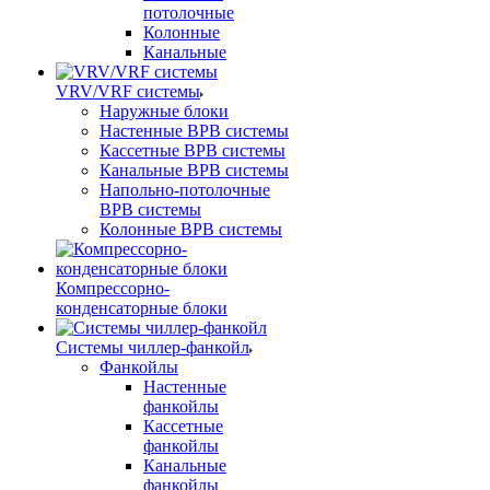
потолочные
Колонные
Канальные
VRV/VRF системы
Наружные блоки
Настенные ВРВ системы
Кассетные ВРВ системы
Канальные ВРВ системы
Напольно-потолочные
ВРВ системы
Колонные ВРВ системы
Компрессорно-
конденсаторные блоки
Системы чиллер-фанкойл
Фанкойлы
Настенные
фанкойлы
Кассетные
фанкойлы
Канальные
фанкойлы