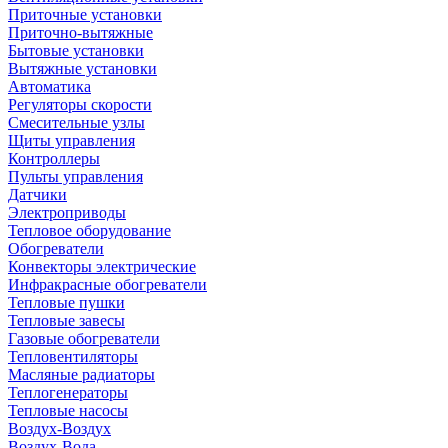
Приточные установки
Приточно-вытяжные
Бытовые установки
Вытяжные установки
Автоматика
Регуляторы скорости
Смесительные узлы
Щиты управления
Контроллеры
Пульты управления
Датчики
Электроприводы
Тепловое оборудование
Обогреватели
Конвекторы электрические
Инфракрасные обогреватели
Тепловые пушки
Тепловые завесы
Газовые обогреватели
Тепловентиляторы
Масляные радиаторы
Теплогенераторы
Тепловые насосы
Воздух-Воздух
Воздух-Вода