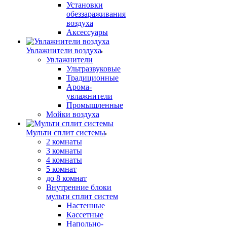
Установки
обеззараживания
воздуха
Аксессуары
Увлажнители воздуха
Увлажнители
Ультразвуковые
Традиционные
Арома-
увлажнители
Промышленные
Мойки воздуха
Мульти сплит системы
2 комнаты
3 комнаты
4 комнаты
5 комнат
до 8 комнат
Внутренние блоки
мульти сплит систем
Настенные
Кассетные
Напольно-