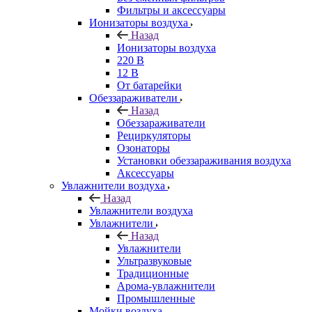
Фильтры и аксессуары
Ионизаторы воздуха
Назад
Ионизаторы воздуха
220 В
12 В
От батарейки
Обеззараживатели
Назад
Обеззараживатели
Рециркуляторы
Озонаторы
Установки обеззараживания воздуха
Аксессуары
Увлажнители воздуха
Назад
Увлажнители воздуха
Увлажнители
Назад
Увлажнители
Ультразвуковые
Традиционные
Арома-увлажнители
Промышленные
Мойки воздуха