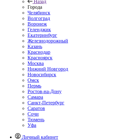
Назад
Города
Челябинск
Волгоград
Воронеж
Геленджик
Екатеринбург
Железнодорожный
Казань
Краснодар
Красноярск
Москва
Нижний Новгород
Новосибирск
Омск
Пермь
Ростов-на-Дону
Самара
Санкт-Петербург
Саратов
Сочи
Тюмень
Уфа
Личный кабинет