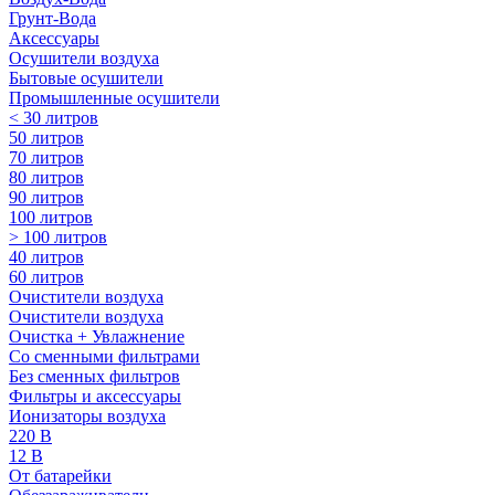
Грунт-Вода
Аксессуары
Осушители воздуха
Бытовые осушители
Промышленные осушители
< 30 литров
50 литров
70 литров
80 литров
90 литров
100 литров
> 100 литров
40 литров
60 литров
Очистители воздуха
Очистители воздуха
Очистка + Увлажнение
Cо сменными фильтрами
Без сменных фильтров
Фильтры и аксессуары
Ионизаторы воздуха
220 В
12 В
От батарейки