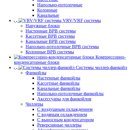
Напольно-потолочные
Колонные
Канальные
VRV/VRF системы
Наружные блоки
Настенные ВРВ системы
Кассетные ВРВ системы
Канальные ВРВ системы
Напольно-потолочные ВРВ системы
Колонные ВРВ системы
Компрессорно-
конденсаторные блоки
Системы чиллер-фанкойл
Фанкойлы
Настенные фанкойлы
Кассетные фанкойлы
Канальные фанкойлы
Напольно-потолочные фанкойлы
Аксессуары для фанкойлов
Чиллеры
С воздушным охлаждением
С водяным охлаждением
С выносным конденсатором
Реверсивные чиллеры