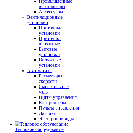
Промышленные
вентиляторы
Аксессуары
Вентиляционные
установки
Приточные
установки
Приточно-
вытяжные
Бытовые
установки
Вытяжные
установки
Автоматика
Регуляторы
скорости
Смесительные
узлы
Щиты управления
Контроллеры
Пульты управления
Датчики
Электроприводы
Тепловое оборудование