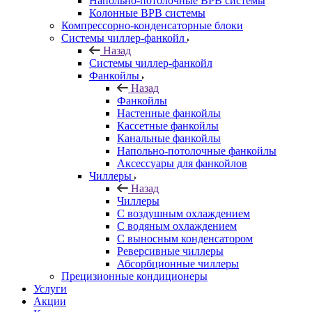
Напольно-потолочные ВРВ системы
Колонные ВРВ системы
Компрессорно-конденсаторные блоки
Системы чиллер-фанкойл
Назад
Системы чиллер-фанкойл
Фанкойлы
Назад
Фанкойлы
Настенные фанкойлы
Кассетные фанкойлы
Канальные фанкойлы
Напольно-потолочные фанкойлы
Аксессуары для фанкойлов
Чиллеры
Назад
Чиллеры
С воздушным охлаждением
С водяным охлаждением
С выносным конденсатором
Реверсивные чиллеры
Абсорбционные чиллеры
Прецизионные кондиционеры
Услуги
Акции