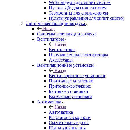
Wi-Fi модули для сплит-систем
Пульты ДУ для сплит-систем
Термостаты для сплит-систем
Пульты управления для сплит-систем
Системы вентиляции воздуха
Назад
Системы вентиляции воздуха
Вентиляторы
Назад
Вентиляторы
Промышленные вентиляторы
Аксессуары
Вентиляционные установки
Назад
Вентиляционные установки
Приточные установки
Приточно-вытяжные
Бытовые установки
Вытяжные установки
Автоматика
Назад
Автоматика
Регуляторы скорости
Смесительные узлы
Щиты управления