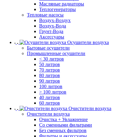
Масляные радиаторы
Теплогенераторы
Тепловые насосы
Воздух-Воздух
Воздух-Вода
Грунт-Вода
Аксессуары
Осушители воздуха
Бытовые осушители
Промышленные осушители
< 30 литров
50 литров
70 литров
80 литров
90 литров
100 литров
> 100 литров
40 литров
60 литров
Очистители воздуха
Очистители воздуха
Очистка + Увлажнение
Cо сменными фильтрами
Без сменных фильтров
Фильтры и аксессуары