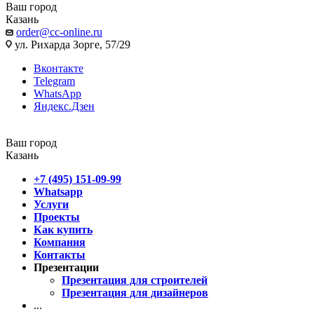
Ваш город
Казань
order@cc-online.ru
ул. Рихарда Зорге, 57/29
Вконтакте
Telegram
WhatsApp
Яндекс.Дзен
Ваш город
Казань
+7 (495) 151-09-99
Whatsapp
Услуги
Проекты
Как купить
Компания
Контакты
Презентации
Презентация для строителей
Презентация для дизайнеров
...