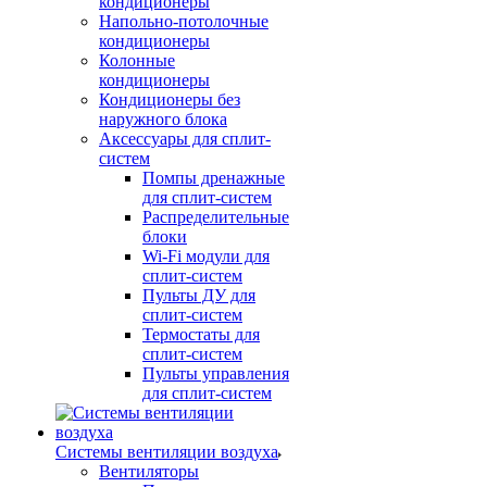
кондиционеры
Напольно-потолочные
кондиционеры
Колонные
кондиционеры
Кондиционеры без
наружного блока
Аксессуары для сплит-
систем
Помпы дренажные
для сплит-систем
Распределительные
блоки
Wi-Fi модули для
сплит-систем
Пульты ДУ для
сплит-систем
Термостаты для
сплит-систем
Пульты управления
для сплит-систем
Системы вентиляции воздуха
Вентиляторы