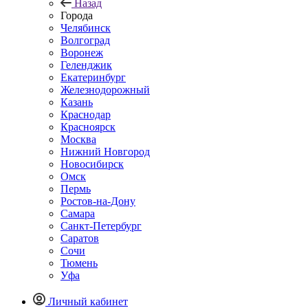
Назад
Города
Челябинск
Волгоград
Воронеж
Геленджик
Екатеринбург
Железнодорожный
Казань
Краснодар
Красноярск
Москва
Нижний Новгород
Новосибирск
Омск
Пермь
Ростов-на-Дону
Самара
Санкт-Петербург
Саратов
Сочи
Тюмень
Уфа
Личный кабинет