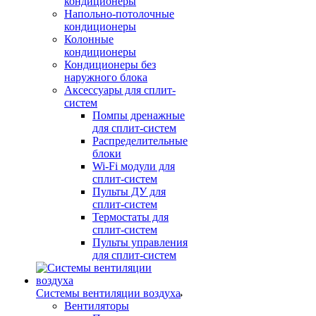
кондиционеры
Напольно-потолочные
кондиционеры
Колонные
кондиционеры
Кондиционеры без
наружного блока
Аксессуары для сплит-
систем
Помпы дренажные
для сплит-систем
Распределительные
блоки
Wi-Fi модули для
сплит-систем
Пульты ДУ для
сплит-систем
Термостаты для
сплит-систем
Пульты управления
для сплит-систем
Системы вентиляции воздуха
Вентиляторы