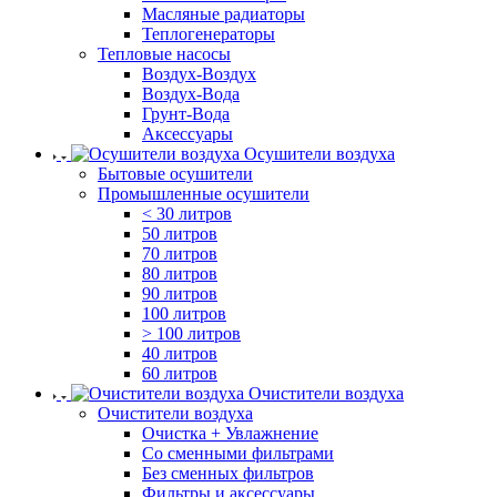
Масляные радиаторы
Теплогенераторы
Тепловые насосы
Воздух-Воздух
Воздух-Вода
Грунт-Вода
Аксессуары
Осушители воздуха
Бытовые осушители
Промышленные осушители
< 30 литров
50 литров
70 литров
80 литров
90 литров
100 литров
> 100 литров
40 литров
60 литров
Очистители воздуха
Очистители воздуха
Очистка + Увлажнение
Cо сменными фильтрами
Без сменных фильтров
Фильтры и аксессуары