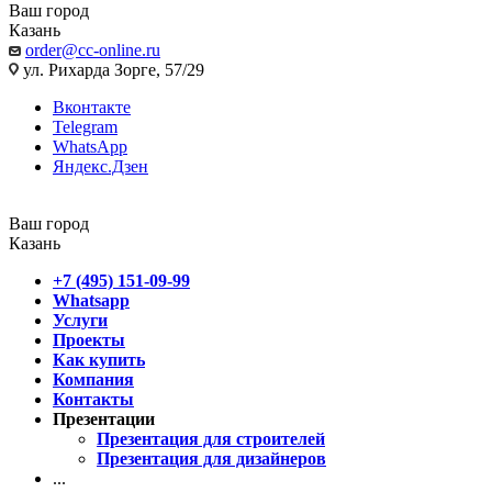
Ваш город
Казань
order@cc-online.ru
ул. Рихарда Зорге, 57/29
Вконтакте
Telegram
WhatsApp
Яндекс.Дзен
Ваш город
Казань
+7 (495) 151-09-99
Whatsapp
Услуги
Проекты
Как купить
Компания
Контакты
Презентации
Презентация для строителей
Презентация для дизайнеров
...