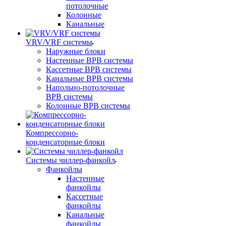
потолочные
Колонные
Канальные
VRV/VRF системы
Наружные блоки
Настенные ВРВ системы
Кассетные ВРВ системы
Канальные ВРВ системы
Напольно-потолочные
ВРВ системы
Колонные ВРВ системы
Компрессорно-
конденсаторные блоки
Системы чиллер-фанкойл
Фанкойлы
Настенные
фанкойлы
Кассетные
фанкойлы
Канальные
фанкойлы