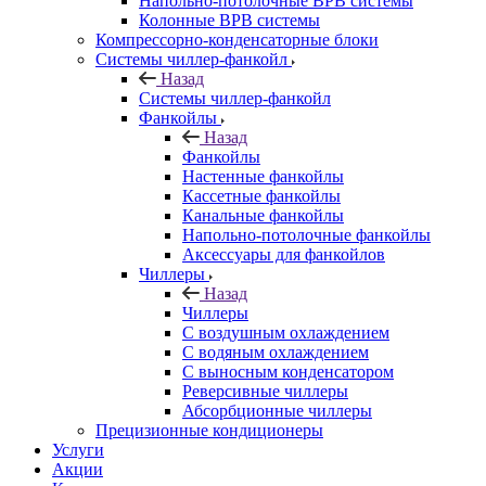
Напольно-потолочные ВРВ системы
Колонные ВРВ системы
Компрессорно-конденсаторные блоки
Системы чиллер-фанкойл
Назад
Системы чиллер-фанкойл
Фанкойлы
Назад
Фанкойлы
Настенные фанкойлы
Кассетные фанкойлы
Канальные фанкойлы
Напольно-потолочные фанкойлы
Аксессуары для фанкойлов
Чиллеры
Назад
Чиллеры
С воздушным охлаждением
С водяным охлаждением
С выносным конденсатором
Реверсивные чиллеры
Абсорбционные чиллеры
Прецизионные кондиционеры
Услуги
Акции