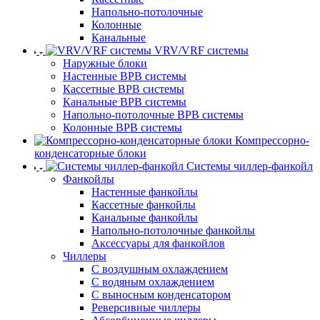
Напольно-потолочные
Колонные
Канальные
VRV/VRF системы
Наружные блоки
Настенные ВРВ системы
Кассетные ВРВ системы
Канальные ВРВ системы
Напольно-потолочные ВРВ системы
Колонные ВРВ системы
Компрессорно-
конденсаторные блоки
Системы чиллер-фанкойл
Фанкойлы
Настенные фанкойлы
Кассетные фанкойлы
Канальные фанкойлы
Напольно-потолочные фанкойлы
Аксессуары для фанкойлов
Чиллеры
С воздушным охлаждением
С водяным охлаждением
С выносным конденсатором
Реверсивные чиллеры