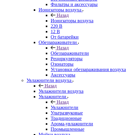
Фильтры и аксессуары
Ионизаторы воздуха
Назад
Ионизаторы воздуха
220 В
12 В
От батарейки
Обеззараживатели
Назад
Обеззараживатели
Рециркуляторы
Озонаторы
Установки обеззараживания воздуха
Аксессуары
Увлажнители воздуха
Назад
Увлажнители воздуха
Увлажнители
Назад
Увлажнители
Ультразвуковые
Традиционные
Арома-увлажнители
Промышленные
Мойки воздуха