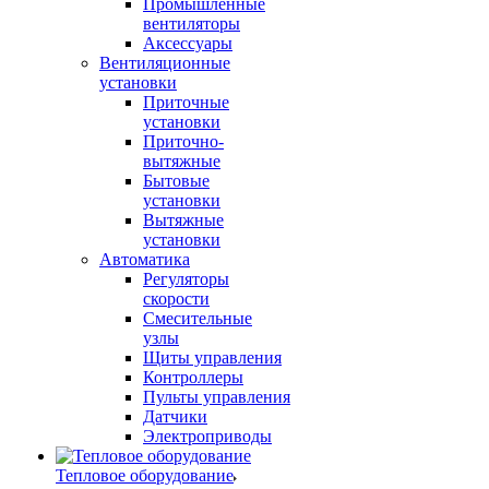
Промышленные
вентиляторы
Аксессуары
Вентиляционные
установки
Приточные
установки
Приточно-
вытяжные
Бытовые
установки
Вытяжные
установки
Автоматика
Регуляторы
скорости
Смесительные
узлы
Щиты управления
Контроллеры
Пульты управления
Датчики
Электроприводы
Тепловое оборудование