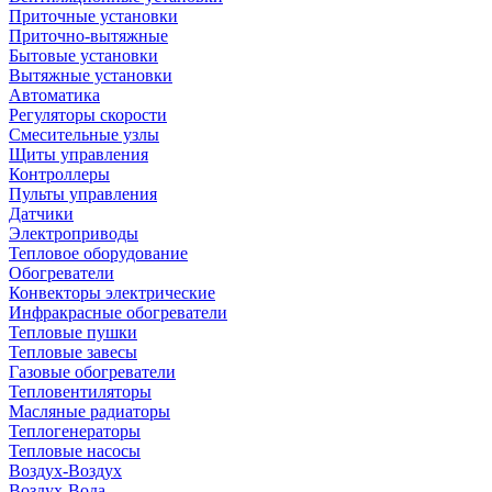
Приточные установки
Приточно-вытяжные
Бытовые установки
Вытяжные установки
Автоматика
Регуляторы скорости
Смесительные узлы
Щиты управления
Контроллеры
Пульты управления
Датчики
Электроприводы
Тепловое оборудование
Обогреватели
Конвекторы электрические
Инфракрасные обогреватели
Тепловые пушки
Тепловые завесы
Газовые обогреватели
Тепловентиляторы
Масляные радиаторы
Теплогенераторы
Тепловые насосы
Воздух-Воздух
Воздух-Вода