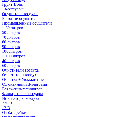
Грунт-Вода
Аксессуары
Осушители воздуха
Бытовые осушители
Промышленные осушители
< 30 литров
50 литров
70 литров
80 литров
90 литров
100 литров
> 100 литров
40 литров
60 литров
Очистители воздуха
Очистители воздуха
Очистка + Увлажнение
Cо сменными фильтрами
Без сменных фильтров
Фильтры и аксессуары
Ионизаторы воздуха
220 В
12 В
От батарейки