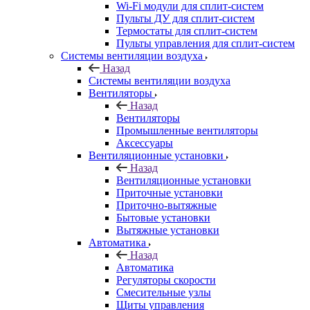
Wi-Fi модули для сплит-систем
Пульты ДУ для сплит-систем
Термостаты для сплит-систем
Пульты управления для сплит-систем
Системы вентиляции воздуха
Назад
Системы вентиляции воздуха
Вентиляторы
Назад
Вентиляторы
Промышленные вентиляторы
Аксессуары
Вентиляционные установки
Назад
Вентиляционные установки
Приточные установки
Приточно-вытяжные
Бытовые установки
Вытяжные установки
Автоматика
Назад
Автоматика
Регуляторы скорости
Смесительные узлы
Щиты управления