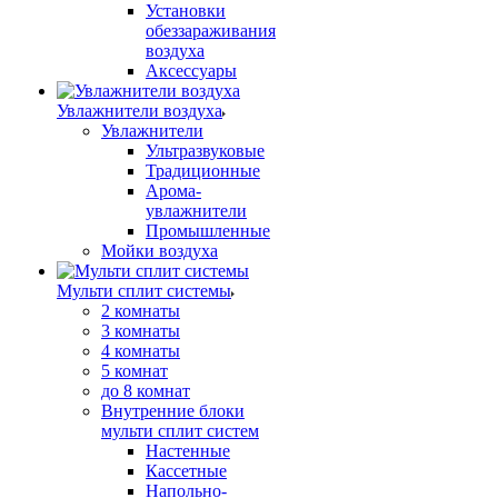
Установки
обеззараживания
воздуха
Аксессуары
Увлажнители воздуха
Увлажнители
Ультразвуковые
Традиционные
Арома-
увлажнители
Промышленные
Мойки воздуха
Мульти сплит системы
2 комнаты
3 комнаты
4 комнаты
5 комнат
до 8 комнат
Внутренние блоки
мульти сплит систем
Настенные
Кассетные
Напольно-