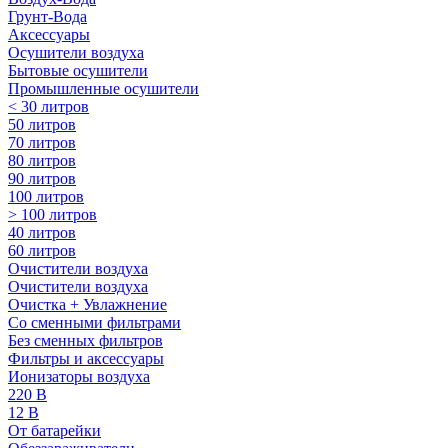
Грунт-Вода
Аксессуары
Осушители воздуха
Бытовые осушители
Промышленные осушители
< 30 литров
50 литров
70 литров
80 литров
90 литров
100 литров
> 100 литров
40 литров
60 литров
Очистители воздуха
Очистители воздуха
Очистка + Увлажнение
Cо сменными фильтрами
Без сменных фильтров
Фильтры и аксессуары
Ионизаторы воздуха
220 В
12 В
От батарейки