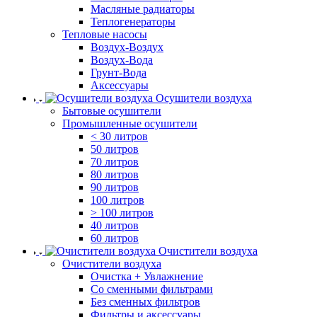
Масляные радиаторы
Теплогенераторы
Тепловые насосы
Воздух-Воздух
Воздух-Вода
Грунт-Вода
Аксессуары
Осушители воздуха
Бытовые осушители
Промышленные осушители
< 30 литров
50 литров
70 литров
80 литров
90 литров
100 литров
> 100 литров
40 литров
60 литров
Очистители воздуха
Очистители воздуха
Очистка + Увлажнение
Cо сменными фильтрами
Без сменных фильтров
Фильтры и аксессуары