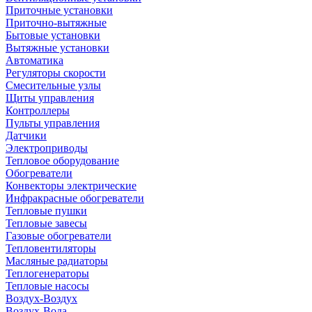
Приточные установки
Приточно-вытяжные
Бытовые установки
Вытяжные установки
Автоматика
Регуляторы скорости
Смесительные узлы
Щиты управления
Контроллеры
Пульты управления
Датчики
Электроприводы
Тепловое оборудование
Обогреватели
Конвекторы электрические
Инфракрасные обогреватели
Тепловые пушки
Тепловые завесы
Газовые обогреватели
Тепловентиляторы
Масляные радиаторы
Теплогенераторы
Тепловые насосы
Воздух-Воздух
Воздух-Вода