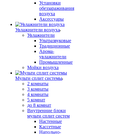
Установки
обеззараживания
воздуха
Аксессуары
Увлажнители воздуха
Увлажнители
Ультразвуковые
Традиционные
Арома-
увлажнители
Промышленные
Мойки воздуха
Мульти сплит системы
2 комнаты
3 комнаты
4 комнаты
5 комнат
до 8 комнат
Внутренние блоки
мульти сплит систем
Настенные
Кассетные
Напольно-