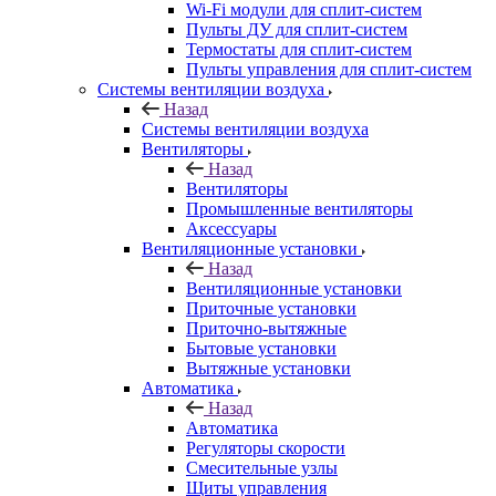
Wi-Fi модули для сплит-систем
Пульты ДУ для сплит-систем
Термостаты для сплит-систем
Пульты управления для сплит-систем
Системы вентиляции воздуха
Назад
Системы вентиляции воздуха
Вентиляторы
Назад
Вентиляторы
Промышленные вентиляторы
Аксессуары
Вентиляционные установки
Назад
Вентиляционные установки
Приточные установки
Приточно-вытяжные
Бытовые установки
Вытяжные установки
Автоматика
Назад
Автоматика
Регуляторы скорости
Смесительные узлы
Щиты управления