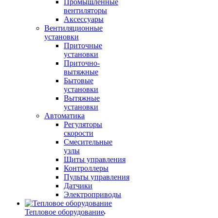
Промышленные
вентиляторы
Аксессуары
Вентиляционные
установки
Приточные
установки
Приточно-
вытяжные
Бытовые
установки
Вытяжные
установки
Автоматика
Регуляторы
скорости
Смесительные
узлы
Щиты управления
Контроллеры
Пульты управления
Датчики
Электроприводы
Тепловое оборудование