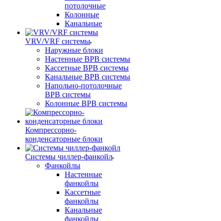
потолочные
Колонные
Канальные
VRV/VRF системы
Наружные блоки
Настенные ВРВ системы
Кассетные ВРВ системы
Канальные ВРВ системы
Напольно-потолочные
ВРВ системы
Колонные ВРВ системы
Компрессорно-
конденсаторные блоки
Системы чиллер-фанкойл
Фанкойлы
Настенные
фанкойлы
Кассетные
фанкойлы
Канальные
фанкойлы