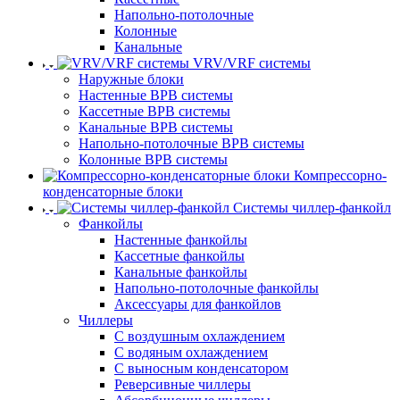
Напольно-потолочные
Колонные
Канальные
VRV/VRF системы
Наружные блоки
Настенные ВРВ системы
Кассетные ВРВ системы
Канальные ВРВ системы
Напольно-потолочные ВРВ системы
Колонные ВРВ системы
Компрессорно-
конденсаторные блоки
Системы чиллер-фанкойл
Фанкойлы
Настенные фанкойлы
Кассетные фанкойлы
Канальные фанкойлы
Напольно-потолочные фанкойлы
Аксессуары для фанкойлов
Чиллеры
С воздушным охлаждением
С водяным охлаждением
С выносным конденсатором
Реверсивные чиллеры