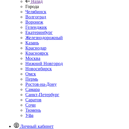
Назад
Города
Челябинск
Волгоград
Воронеж
Геленджик
Екатеринбург
Железнодорожный
Казань
Краснодар
Красноярск
Москва
Нижний Новгород
Новосибирск
Омск
Пермь
Ростов-на-Дону
Самара
Санкт-Петербург
Саратов
Сочи
Тюмень
Уфа
Личный кабинет