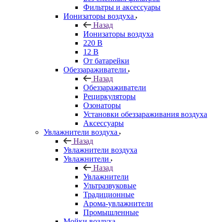
Фильтры и аксессуары
Ионизаторы воздуха
Назад
Ионизаторы воздуха
220 В
12 В
От батарейки
Обеззараживатели
Назад
Обеззараживатели
Рециркуляторы
Озонаторы
Установки обеззараживания воздуха
Аксессуары
Увлажнители воздуха
Назад
Увлажнители воздуха
Увлажнители
Назад
Увлажнители
Ультразвуковые
Традиционные
Арома-увлажнители
Промышленные
Мойки воздуха