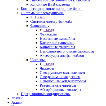
Напольно-потолочные ВРВ системы
Колонные ВРВ системы
Компрессорно-конденсаторные блоки
Системы чиллер-фанкойл
Назад
Системы чиллер-фанкойл
Фанкойлы
Назад
Фанкойлы
Настенные фанкойлы
Кассетные фанкойлы
Канальные фанкойлы
Напольно-потолочные фанкойлы
Аксессуары для фанкойлов
Чиллеры
Назад
Чиллеры
С воздушным охлаждением
С водяным охлаждением
С выносным конденсатором
Реверсивные чиллеры
Абсорбционные чиллеры
Прецизионные кондиционеры
Услуги
Акции