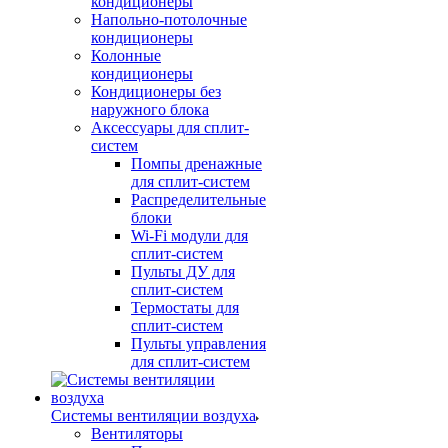
кондиционеры
Напольно-потолочные
кондиционеры
Колонные
кондиционеры
Кондиционеры без
наружного блока
Аксессуары для сплит-
систем
Помпы дренажные
для сплит-систем
Распределительные
блоки
Wi-Fi модули для
сплит-систем
Пульты ДУ для
сплит-систем
Термостаты для
сплит-систем
Пульты управления
для сплит-систем
Системы вентиляции воздуха
Вентиляторы