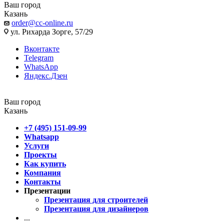
Ваш город
Казань
order@cc-online.ru
ул. Рихарда Зорге, 57/29
Вконтакте
Telegram
WhatsApp
Яндекс.Дзен
Ваш город
Казань
+7 (495) 151-09-99
Whatsapp
Услуги
Проекты
Как купить
Компания
Контакты
Презентации
Презентация для строителей
Презентация для дизайнеров
...