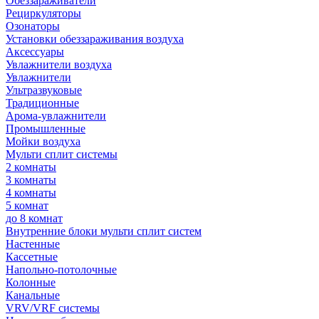
Обеззараживатели
Рециркуляторы
Озонаторы
Установки обеззараживания воздуха
Аксессуары
Увлажнители воздуха
Увлажнители
Ультразвуковые
Традиционные
Арома-увлажнители
Промышленные
Мойки воздуха
Мульти сплит системы
2 комнаты
3 комнаты
4 комнаты
5 комнат
до 8 комнат
Внутренние блоки мульти сплит систем
Настенные
Кассетные
Напольно-потолочные
Колонные
Канальные
VRV/VRF системы