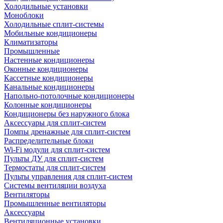
Холодильные установки
Моноблоки
Холодильные сплит-системы
Мобильные кондиционеры
Климатизаторы
Промышленные
Настенные кондиционеры
Оконные кондиционеры
Кассетные кондиционеры
Канальные кондиционеры
Напольно-потолочные кондиционеры
Колонные кондиционеры
Кондиционеры без наружного блока
Аксессуары для сплит-систем
Помпы дренажные для сплит-систем
Распределительные блоки
Wi-Fi модули для сплит-систем
Пульты ДУ для сплит-систем
Термостаты для сплит-систем
Пульты управления для сплит-систем
Системы вентиляции воздуха
Вентиляторы
Промышленные вентиляторы
Аксессуары
Вентиляционные установки