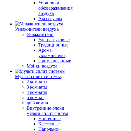
Установки
обеззараживания
воздуха
Аксессуары
Увлажнители воздуха
Увлажнители
Ультразвуковые
Традиционные
Арома-
увлажнители
Промышленные
Мойки воздуха
Мульти сплит системы
2 комнаты
3 комнаты
4 комнаты
5 комнат
до 8 комнат
Внутренние блоки
мульти сплит систем
Настенные
Кассетные
Напольно-