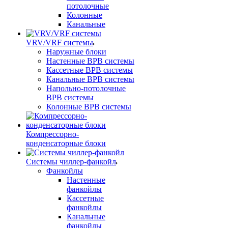
потолочные
Колонные
Канальные
VRV/VRF системы
Наружные блоки
Настенные ВРВ системы
Кассетные ВРВ системы
Канальные ВРВ системы
Напольно-потолочные
ВРВ системы
Колонные ВРВ системы
Компрессорно-
конденсаторные блоки
Системы чиллер-фанкойл
Фанкойлы
Настенные
фанкойлы
Кассетные
фанкойлы
Канальные
фанкойлы