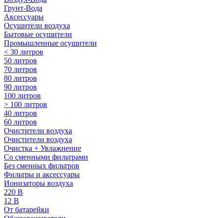
Грунт-Вода
Аксессуары
Осушители воздуха
Бытовые осушители
Промышленные осушители
< 30 литров
50 литров
70 литров
80 литров
90 литров
100 литров
> 100 литров
40 литров
60 литров
Очистители воздуха
Очистители воздуха
Очистка + Увлажнение
Cо сменными фильтрами
Без сменных фильтров
Фильтры и аксессуары
Ионизаторы воздуха
220 В
12 В
От батарейки