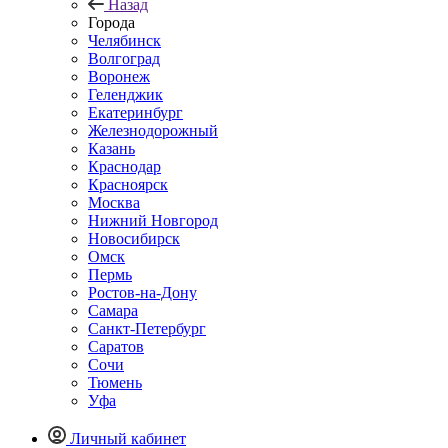
Назад
Города
Челябинск
Волгоград
Воронеж
Геленджик
Екатеринбург
Железнодорожный
Казань
Краснодар
Красноярск
Москва
Нижний Новгород
Новосибирск
Омск
Пермь
Ростов-на-Дону
Самара
Санкт-Петербург
Саратов
Сочи
Тюмень
Уфа
Личный кабинет