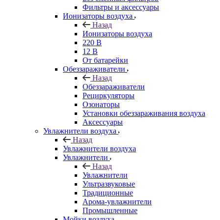
Фильтры и аксессуары
Ионизаторы воздуха
Назад
Ионизаторы воздуха
220 В
12 В
От батарейки
Обеззараживатели
Назад
Обеззараживатели
Рециркуляторы
Озонаторы
Установки обеззараживания воздуха
Аксессуары
Увлажнители воздуха
Назад
Увлажнители воздуха
Увлажнители
Назад
Увлажнители
Ультразвуковые
Традиционные
Арома-увлажнители
Промышленные
Мойки воздуха