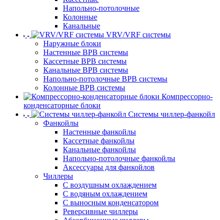
Напольно-потолочные
Колонные
Канальные
VRV/VRF системы
Наружные блоки
Настенные ВРВ системы
Кассетные ВРВ системы
Канальные ВРВ системы
Напольно-потолочные ВРВ системы
Колонные ВРВ системы
Компрессорно-
конденсаторные блоки
Системы чиллер-фанкойл
Фанкойлы
Настенные фанкойлы
Кассетные фанкойлы
Канальные фанкойлы
Напольно-потолочные фанкойлы
Аксессуары для фанкойлов
Чиллеры
С воздушным охлаждением
С водяным охлаждением
С выносным конденсатором
Реверсивные чиллеры