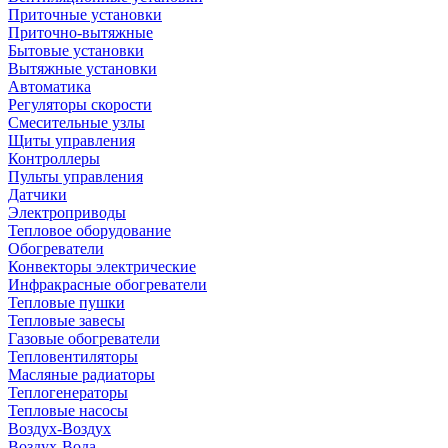
Приточные установки
Приточно-вытяжные
Бытовые установки
Вытяжные установки
Автоматика
Регуляторы скорости
Смесительные узлы
Щиты управления
Контроллеры
Пульты управления
Датчики
Электроприводы
Тепловое оборудование
Обогреватели
Конвекторы электрические
Инфракрасные обогреватели
Тепловые пушки
Тепловые завесы
Газовые обогреватели
Тепловентиляторы
Масляные радиаторы
Теплогенераторы
Тепловые насосы
Воздух-Воздух
Воздух-Вода