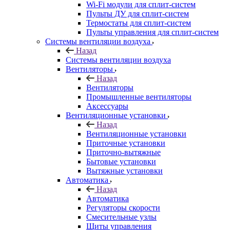
Wi-Fi модули для сплит-систем
Пульты ДУ для сплит-систем
Термостаты для сплит-систем
Пульты управления для сплит-систем
Системы вентиляции воздуха
Назад
Системы вентиляции воздуха
Вентиляторы
Назад
Вентиляторы
Промышленные вентиляторы
Аксессуары
Вентиляционные установки
Назад
Вентиляционные установки
Приточные установки
Приточно-вытяжные
Бытовые установки
Вытяжные установки
Автоматика
Назад
Автоматика
Регуляторы скорости
Смесительные узлы
Щиты управления