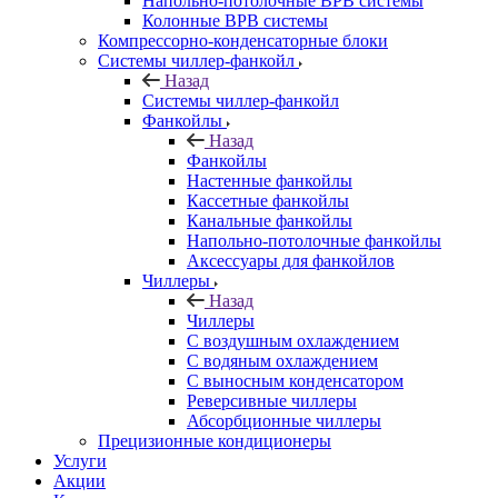
Напольно-потолочные ВРВ системы
Колонные ВРВ системы
Компрессорно-конденсаторные блоки
Системы чиллер-фанкойл
Назад
Системы чиллер-фанкойл
Фанкойлы
Назад
Фанкойлы
Настенные фанкойлы
Кассетные фанкойлы
Канальные фанкойлы
Напольно-потолочные фанкойлы
Аксессуары для фанкойлов
Чиллеры
Назад
Чиллеры
С воздушным охлаждением
С водяным охлаждением
С выносным конденсатором
Реверсивные чиллеры
Абсорбционные чиллеры
Прецизионные кондиционеры
Услуги
Акции