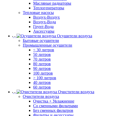
Масляные радиаторы
Теплогенераторы
Тепловые насосы
Воздух-Воздух
Воздух-Вода
Грунт-Вода
Аксессуары
Осушители воздуха
Бытовые осушители
Промышленные осушители
< 30 литров
50 литров
70 литров
80 литров
90 литров
100 литров
> 100 литров
40 литров
60 литров
Очистители воздуха
Очистители воздуха
Очистка + Увлажнение
Cо сменными фильтрами
Без сменных фильтров
Фильтры и аксессуары