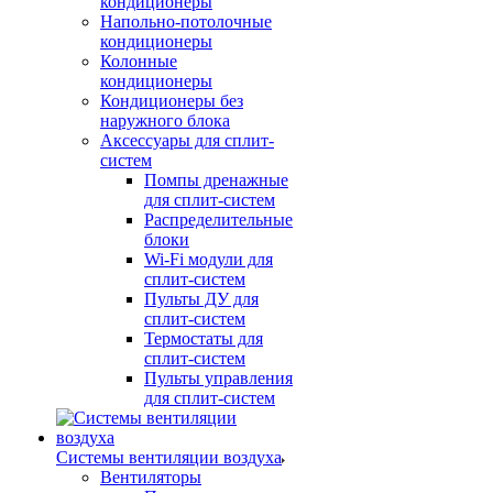
кондиционеры
Напольно-потолочные
кондиционеры
Колонные
кондиционеры
Кондиционеры без
наружного блока
Аксессуары для сплит-
систем
Помпы дренажные
для сплит-систем
Распределительные
блоки
Wi-Fi модули для
сплит-систем
Пульты ДУ для
сплит-систем
Термостаты для
сплит-систем
Пульты управления
для сплит-систем
Системы вентиляции воздуха
Вентиляторы