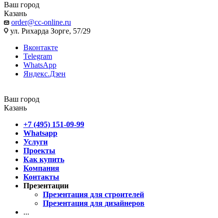
Ваш город
Казань
order@cc-online.ru
ул. Рихарда Зорге, 57/29
Вконтакте
Telegram
WhatsApp
Яндекс.Дзен
Ваш город
Казань
+7 (495) 151-09-99
Whatsapp
Услуги
Проекты
Как купить
Компания
Контакты
Презентации
Презентация для строителей
Презентация для дизайнеров
...