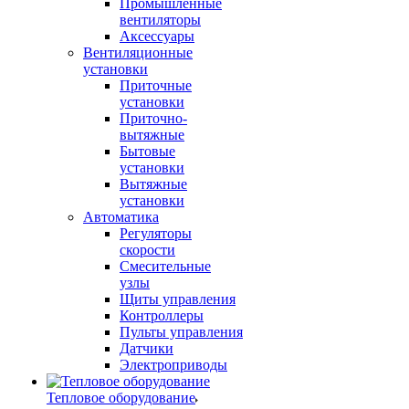
Промышленные
вентиляторы
Аксессуары
Вентиляционные
установки
Приточные
установки
Приточно-
вытяжные
Бытовые
установки
Вытяжные
установки
Автоматика
Регуляторы
скорости
Смесительные
узлы
Щиты управления
Контроллеры
Пульты управления
Датчики
Электроприводы
Тепловое оборудование