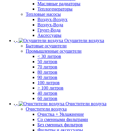
Масляные радиаторы
Теплогенераторы
Тепловые насосы
Воздух-Воздух
Воздух-Вода
Грунт-Вода
Аксессуары
Осушители воздуха
Бытовые осушители
Промышленные осушители
< 30 литров
50 литров
70 литров
80 литров
90 литров
100 литров
> 100 литров
40 литров
60 литров
Очистители воздуха
Очистители воздуха
Очистка + Увлажнение
Cо сменными фильтрами
Без сменных фильтров
Фильтры и аксессуары