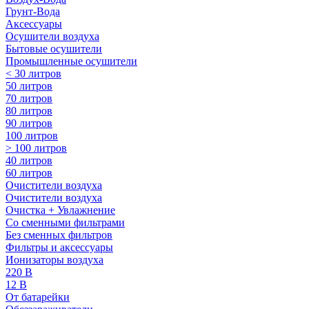
Грунт-Вода
Аксессуары
Осушители воздуха
Бытовые осушители
Промышленные осушители
< 30 литров
50 литров
70 литров
80 литров
90 литров
100 литров
> 100 литров
40 литров
60 литров
Очистители воздуха
Очистители воздуха
Очистка + Увлажнение
Cо сменными фильтрами
Без сменных фильтров
Фильтры и аксессуары
Ионизаторы воздуха
220 В
12 В
От батарейки