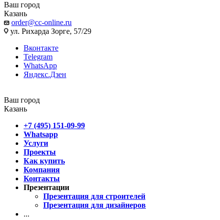
Ваш город
Казань
order@cc-online.ru
ул. Рихарда Зорге, 57/29
Вконтакте
Telegram
WhatsApp
Яндекс.Дзен
Ваш город
Казань
+7 (495) 151-09-99
Whatsapp
Услуги
Проекты
Как купить
Компания
Контакты
Презентации
Презентация для строителей
Презентация для дизайнеров
...