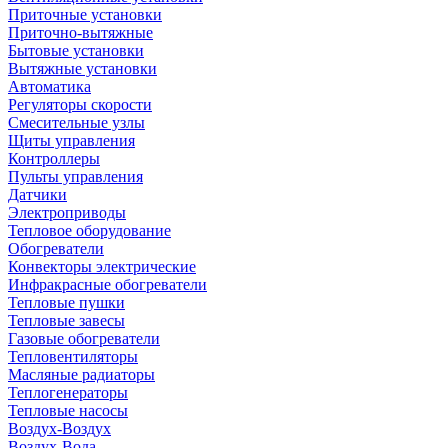
Приточные установки
Приточно-вытяжные
Бытовые установки
Вытяжные установки
Автоматика
Регуляторы скорости
Смесительные узлы
Щиты управления
Контроллеры
Пульты управления
Датчики
Электроприводы
Тепловое оборудование
Обогреватели
Конвекторы электрические
Инфракрасные обогреватели
Тепловые пушки
Тепловые завесы
Газовые обогреватели
Тепловентиляторы
Масляные радиаторы
Теплогенераторы
Тепловые насосы
Воздух-Воздух
Воздух-Вода