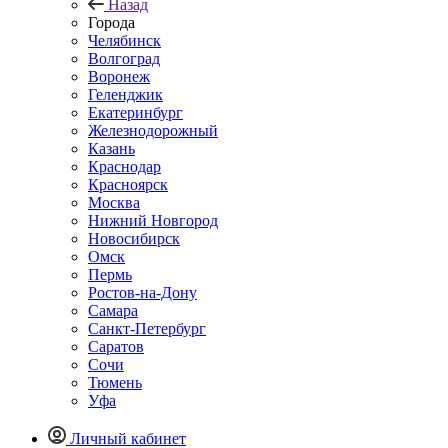
Назад
Города
Челябинск
Волгоград
Воронеж
Геленджик
Екатеринбург
Железнодорожный
Казань
Краснодар
Красноярск
Москва
Нижний Новгород
Новосибирск
Омск
Пермь
Ростов-на-Дону
Самара
Санкт-Петербург
Саратов
Сочи
Тюмень
Уфа
Личный кабинет