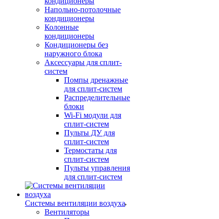
кондиционеры
Напольно-потолочные
кондиционеры
Колонные
кондиционеры
Кондиционеры без
наружного блока
Аксессуары для сплит-
систем
Помпы дренажные
для сплит-систем
Распределительные
блоки
Wi-Fi модули для
сплит-систем
Пульты ДУ для
сплит-систем
Термостаты для
сплит-систем
Пульты управления
для сплит-систем
Системы вентиляции воздуха
Вентиляторы