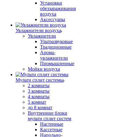
Установки
обеззараживания
воздуха
Аксессуары
Увлажнители воздуха
Увлажнители
Ультразвуковые
Традиционные
Арома-
увлажнители
Промышленные
Мойки воздуха
Мульти сплит системы
2 комнаты
3 комнаты
4 комнаты
5 комнат
до 8 комнат
Внутренние блоки
мульти сплит систем
Настенные
Кассетные
Напольно-