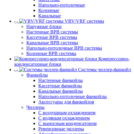
Напольно-потолочные
Колонные
Канальные
VRV/VRF системы
Наружные блоки
Настенные ВРВ системы
Кассетные ВРВ системы
Канальные ВРВ системы
Напольно-потолочные ВРВ системы
Колонные ВРВ системы
Компрессорно-
конденсаторные блоки
Системы чиллер-фанкойл
Фанкойлы
Настенные фанкойлы
Кассетные фанкойлы
Канальные фанкойлы
Напольно-потолочные фанкойлы
Аксессуары для фанкойлов
Чиллеры
С воздушным охлаждением
С водяным охлаждением
С выносным конденсатором
Реверсивные чиллеры