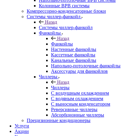
Напольно-потолочные ВРВ системы
Колонные ВРВ системы
Компрессорно-конденсаторные блоки
Системы чиллер-фанкойл
Назад
Системы чиллер-фанкойл
Фанкойлы
Назад
Фанкойлы
Настенные фанкойлы
Кассетные фанкойлы
Канальные фанкойлы
Напольно-потолочные фанкойлы
Аксессуары для фанкойлов
Чиллеры
Назад
Чиллеры
С воздушным охлаждением
С водяным охлаждением
С выносным конденсатором
Реверсивные чиллеры
Абсорбционные чиллеры
Прецизионные кондиционеры
Услуги
Акции