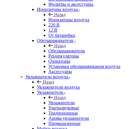
Фильтры и аксессуары
Ионизаторы воздуха
Назад
Ионизаторы воздуха
220 В
12 В
От батарейки
Обеззараживатели
Назад
Обеззараживатели
Рециркуляторы
Озонаторы
Установки обеззараживания воздуха
Аксессуары
Увлажнители воздуха
Назад
Увлажнители воздуха
Увлажнители
Назад
Увлажнители
Ультразвуковые
Традиционные
Арома-увлажнители
Промышленные
Мойки воздуха