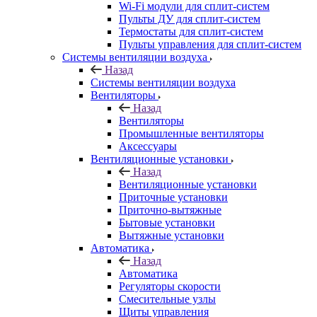
Wi-Fi модули для сплит-систем
Пульты ДУ для сплит-систем
Термостаты для сплит-систем
Пульты управления для сплит-систем
Системы вентиляции воздуха
Назад
Системы вентиляции воздуха
Вентиляторы
Назад
Вентиляторы
Промышленные вентиляторы
Аксессуары
Вентиляционные установки
Назад
Вентиляционные установки
Приточные установки
Приточно-вытяжные
Бытовые установки
Вытяжные установки
Автоматика
Назад
Автоматика
Регуляторы скорости
Смесительные узлы
Щиты управления