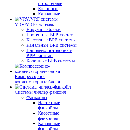
потолочные
Колонные
Канальные
VRV/VRF системы
Наружные блоки
Настенные ВРВ системы
Кассетные ВРВ системы
Канальные ВРВ системы
Напольно-потолочные
ВРВ системы
Колонные ВРВ системы
Компрессорно-
конденсаторные блоки
Системы чиллер-фанкойл
Фанкойлы
Настенные
фанкойлы
Кассетные
фанкойлы
Канальные
фанкойлы