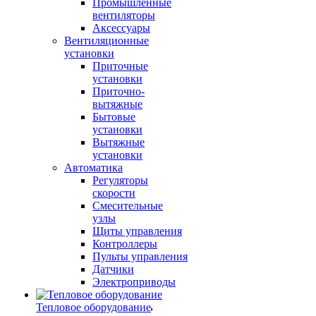
Промышленные
вентиляторы
Аксессуары
Вентиляционные
установки
Приточные
установки
Приточно-
вытяжные
Бытовые
установки
Вытяжные
установки
Автоматика
Регуляторы
скорости
Смесительные
узлы
Щиты управления
Контроллеры
Пульты управления
Датчики
Электроприводы
Тепловое оборудование