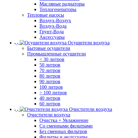
Масляные радиаторы
Теплогенераторы
Тепловые насосы
Воздух-Воздух
Воздух-Вода
Грунт-Вода
Аксессуары
Осушители воздуха
Бытовые осушители
Промышленные осушители
< 30 литров
50 литров
70 литров
80 литров
90 литров
100 литров
> 100 литров
40 литров
60 литров
Очистители воздуха
Очистители воздуха
Очистка + Увлажнение
Cо сменными фильтрами
Без сменных фильтров
Фильтры и аксессуары