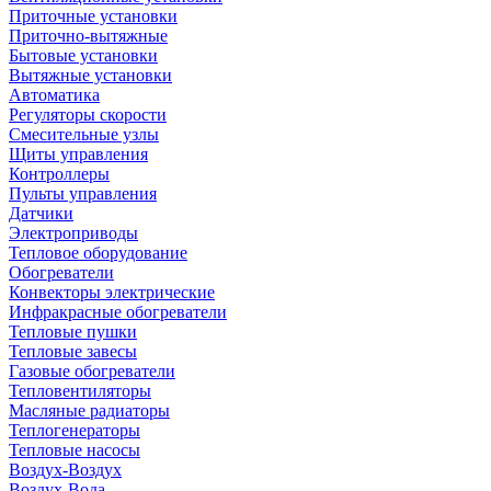
Приточные установки
Приточно-вытяжные
Бытовые установки
Вытяжные установки
Автоматика
Регуляторы скорости
Смесительные узлы
Щиты управления
Контроллеры
Пульты управления
Датчики
Электроприводы
Тепловое оборудование
Обогреватели
Конвекторы электрические
Инфракрасные обогреватели
Тепловые пушки
Тепловые завесы
Газовые обогреватели
Тепловентиляторы
Масляные радиаторы
Теплогенераторы
Тепловые насосы
Воздух-Воздух
Воздух-Вода