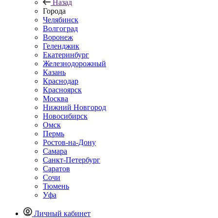
Назад
Города
Челябинск
Волгоград
Воронеж
Геленджик
Екатеринбург
Железнодорожный
Казань
Краснодар
Красноярск
Москва
Нижний Новгород
Новосибирск
Омск
Пермь
Ростов-на-Дону
Самара
Санкт-Петербург
Саратов
Сочи
Тюмень
Уфа
Личный кабинет