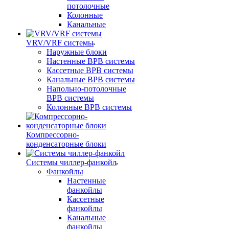
потолочные
Колонные
Канальные
VRV/VRF системы
Наружные блоки
Настенные ВРВ системы
Кассетные ВРВ системы
Канальные ВРВ системы
Напольно-потолочные
ВРВ системы
Колонные ВРВ системы
Компрессорно-
конденсаторные блоки
Системы чиллер-фанкойл
Фанкойлы
Настенные
фанкойлы
Кассетные
фанкойлы
Канальные
фанкойлы