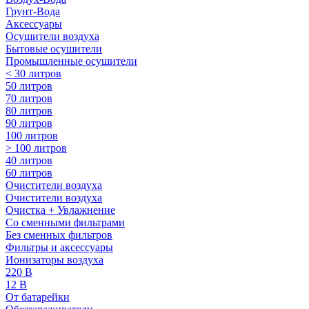
Грунт-Вода
Аксессуары
Осушители воздуха
Бытовые осушители
Промышленные осушители
< 30 литров
50 литров
70 литров
80 литров
90 литров
100 литров
> 100 литров
40 литров
60 литров
Очистители воздуха
Очистители воздуха
Очистка + Увлажнение
Cо сменными фильтрами
Без сменных фильтров
Фильтры и аксессуары
Ионизаторы воздуха
220 В
12 В
От батарейки