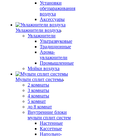
Установки
обеззараживания
воздуха
Аксессуары
Увлажнители воздуха
Увлажнители
Ультразвуковые
Традиционные
Арома-
увлажнители
Промышленные
Мойки воздуха
Мульти сплит системы
2 комнаты
3 комнаты
4 комнаты
5 комнат
до 8 комнат
Внутренние блоки
мульти сплит систем
Настенные
Кассетные
Напольно-