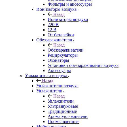
Фильтры и аксессуары
Ионизаторы воздуха
Назад
Ионизаторы воздуха
220 В
12 В
От батарейки
Обеззараживатели
Назад
Обеззараживатели
Рециркуляторы
Озонаторы
Установки обеззараживания воздуха
Аксессуары
Увлажнители воздуха
Назад
Увлажнители воздуха
Увлажнители
Назад
Увлажнители
Ультразвуковые
Традиционные
Арома-увлажнители
Промышленные
Мойки воздуха