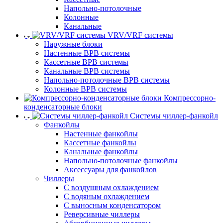
Напольно-потолочные
Колонные
Канальные
VRV/VRF системы
Наружные блоки
Настенные ВРВ системы
Кассетные ВРВ системы
Канальные ВРВ системы
Напольно-потолочные ВРВ системы
Колонные ВРВ системы
Компрессорно-
конденсаторные блоки
Системы чиллер-фанкойл
Фанкойлы
Настенные фанкойлы
Кассетные фанкойлы
Канальные фанкойлы
Напольно-потолочные фанкойлы
Аксессуары для фанкойлов
Чиллеры
С воздушным охлаждением
С водяным охлаждением
С выносным конденсатором
Реверсивные чиллеры