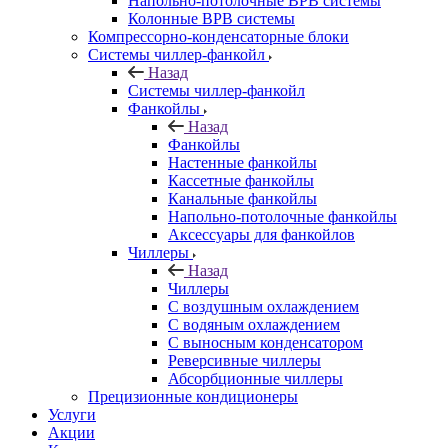
Напольно-потолочные ВРВ системы
Колонные ВРВ системы
Компрессорно-конденсаторные блоки
Системы чиллер-фанкойл
Назад
Системы чиллер-фанкойл
Фанкойлы
Назад
Фанкойлы
Настенные фанкойлы
Кассетные фанкойлы
Канальные фанкойлы
Напольно-потолочные фанкойлы
Аксессуары для фанкойлов
Чиллеры
Назад
Чиллеры
С воздушным охлаждением
С водяным охлаждением
С выносным конденсатором
Реверсивные чиллеры
Абсорбционные чиллеры
Прецизионные кондиционеры
Услуги
Акции