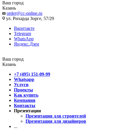
Ваш город
Казань
order@cc-online.ru
ул. Рихарда Зорге, 57/29
Вконтакте
Telegram
WhatsApp
Яндекс.Дзен
Ваш город
Казань
+7 (495) 151-09-99
Whatsapp
Услуги
Проекты
Как купить
Компания
Контакты
Презентации
Презентация для строителей
Презентация для дизайнеров
...