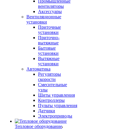
Промышленные
вентиляторы
Аксессуары
Вентиляционные
установки
Приточные
установки
Приточно-
вытяжные
Бытовые
установки
Вытяжные
установки
Автоматика
Регуляторы
скорости
Смесительные
узлы
Щиты управления
Контроллеры
Пульты управления
Датчики
Электроприводы
Тепловое оборудование