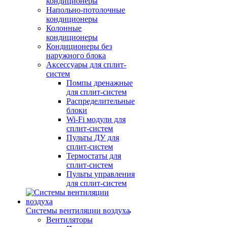
кондиционеры
Напольно-потолочные
кондиционеры
Колонные
кондиционеры
Кондиционеры без
наружного блока
Аксессуары для сплит-
систем
Помпы дренажные
для сплит-систем
Распределительные
блоки
Wi-Fi модули для
сплит-систем
Пульты ДУ для
сплит-систем
Термостаты для
сплит-систем
Пульты управления
для сплит-систем
Системы вентиляции воздуха
Вентиляторы