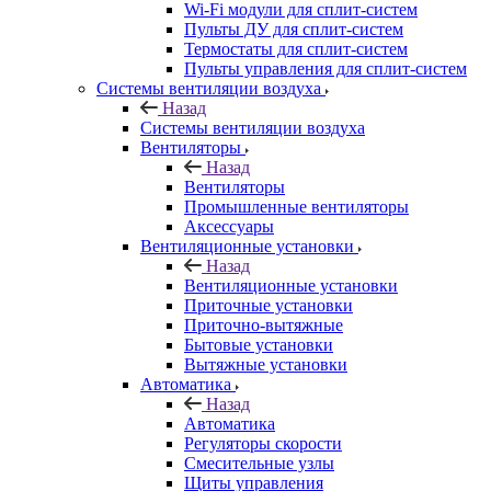
Wi-Fi модули для сплит-систем
Пульты ДУ для сплит-систем
Термостаты для сплит-систем
Пульты управления для сплит-систем
Системы вентиляции воздуха
Назад
Системы вентиляции воздуха
Вентиляторы
Назад
Вентиляторы
Промышленные вентиляторы
Аксессуары
Вентиляционные установки
Назад
Вентиляционные установки
Приточные установки
Приточно-вытяжные
Бытовые установки
Вытяжные установки
Автоматика
Назад
Автоматика
Регуляторы скорости
Смесительные узлы
Щиты управления