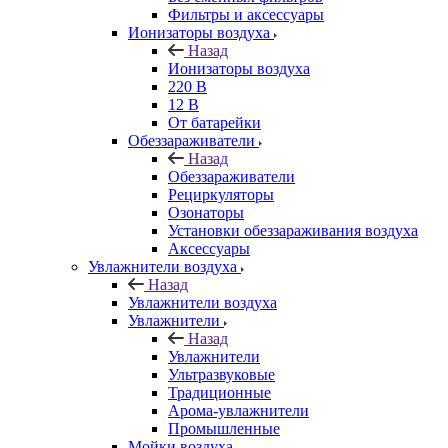
Фильтры и аксессуары
Ионизаторы воздуха
Назад
Ионизаторы воздуха
220 В
12 В
От батарейки
Обеззараживатели
Назад
Обеззараживатели
Рециркуляторы
Озонаторы
Установки обеззараживания воздуха
Аксессуары
Увлажнители воздуха
Назад
Увлажнители воздуха
Увлажнители
Назад
Увлажнители
Ультразвуковые
Традиционные
Арома-увлажнители
Промышленные
Мойки воздуха