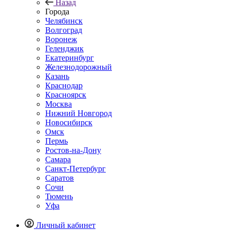
Назад
Города
Челябинск
Волгоград
Воронеж
Геленджик
Екатеринбург
Железнодорожный
Казань
Краснодар
Красноярск
Москва
Нижний Новгород
Новосибирск
Омск
Пермь
Ростов-на-Дону
Самара
Санкт-Петербург
Саратов
Сочи
Тюмень
Уфа
Личный кабинет