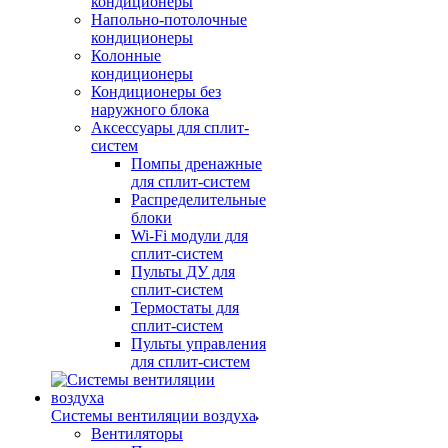
кондиционеры
Напольно-потолочные
кондиционеры
Колонные
кондиционеры
Кондиционеры без
наружного блока
Аксессуары для сплит-
систем
Помпы дренажные
для сплит-систем
Распределительные
блоки
Wi-Fi модули для
сплит-систем
Пульты ДУ для
сплит-систем
Термостаты для
сплит-систем
Пульты управления
для сплит-систем
Системы вентиляции воздуха
Вентиляторы