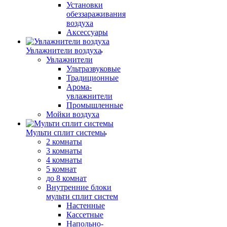
Установки
обеззараживания
воздуха
Аксессуары
Увлажнители воздуха
Увлажнители
Ультразвуковые
Традиционные
Арома-
увлажнители
Промышленные
Мойки воздуха
Мульти сплит системы
2 комнаты
3 комнаты
4 комнаты
5 комнат
до 8 комнат
Внутренние блоки
мульти сплит систем
Настенные
Кассетные
Напольно-