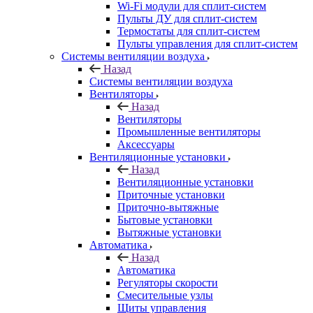
Wi-Fi модули для сплит-систем
Пульты ДУ для сплит-систем
Термостаты для сплит-систем
Пульты управления для сплит-систем
Системы вентиляции воздуха
Назад
Системы вентиляции воздуха
Вентиляторы
Назад
Вентиляторы
Промышленные вентиляторы
Аксессуары
Вентиляционные установки
Назад
Вентиляционные установки
Приточные установки
Приточно-вытяжные
Бытовые установки
Вытяжные установки
Автоматика
Назад
Автоматика
Регуляторы скорости
Смесительные узлы
Щиты управления