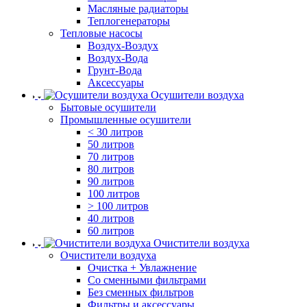
Масляные радиаторы
Теплогенераторы
Тепловые насосы
Воздух-Воздух
Воздух-Вода
Грунт-Вода
Аксессуары
Осушители воздуха
Бытовые осушители
Промышленные осушители
< 30 литров
50 литров
70 литров
80 литров
90 литров
100 литров
> 100 литров
40 литров
60 литров
Очистители воздуха
Очистители воздуха
Очистка + Увлажнение
Cо сменными фильтрами
Без сменных фильтров
Фильтры и аксессуары