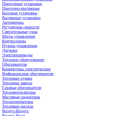
Приточные установки
Приточно-вытяжные
Бытовые установки
Вытяжные установки
Автоматика
Регуляторы скорости
Смесительные узлы
Щиты управления
Контроллеры
Пульты управления
Датчики
Электроприводы
Тепловое оборудование
Обогреватели
Конвекторы электрические
Инфракрасные обогреватели
Тепловые пушки
Тепловые завесы
Газовые обогреватели
Тепловентиляторы
Масляные радиаторы
Теплогенераторы
Тепловые насосы
Воздух-Воздух
Воздух-Вода