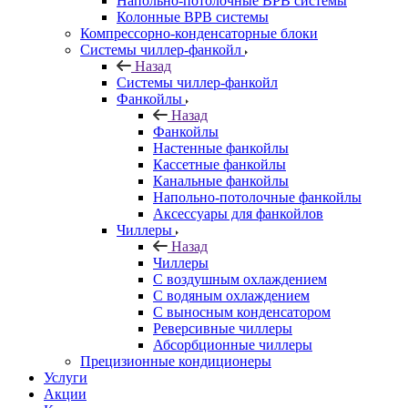
Напольно-потолочные ВРВ системы
Колонные ВРВ системы
Компрессорно-конденсаторные блоки
Системы чиллер-фанкойл
Назад
Системы чиллер-фанкойл
Фанкойлы
Назад
Фанкойлы
Настенные фанкойлы
Кассетные фанкойлы
Канальные фанкойлы
Напольно-потолочные фанкойлы
Аксессуары для фанкойлов
Чиллеры
Назад
Чиллеры
С воздушным охлаждением
С водяным охлаждением
С выносным конденсатором
Реверсивные чиллеры
Абсорбционные чиллеры
Прецизионные кондиционеры
Услуги
Акции