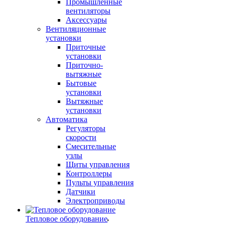
Промышленные
вентиляторы
Аксессуары
Вентиляционные
установки
Приточные
установки
Приточно-
вытяжные
Бытовые
установки
Вытяжные
установки
Автоматика
Регуляторы
скорости
Смесительные
узлы
Щиты управления
Контроллеры
Пульты управления
Датчики
Электроприводы
Тепловое оборудование