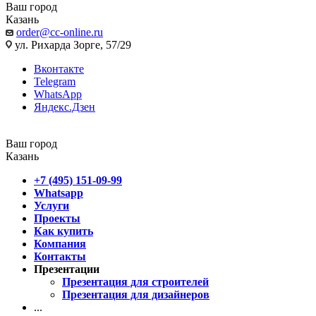
Ваш город
Казань
order@cc-online.ru
ул. Рихарда Зорге, 57/29
Вконтакте
Telegram
WhatsApp
Яндекс.Дзен
Ваш город
Казань
+7 (495) 151-09-99
Whatsapp
Услуги
Проекты
Как купить
Компания
Контакты
Презентации
Презентация для строителей
Презентация для дизайнеров
...