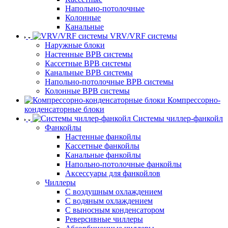
Напольно-потолочные
Колонные
Канальные
VRV/VRF системы
Наружные блоки
Настенные ВРВ системы
Кассетные ВРВ системы
Канальные ВРВ системы
Напольно-потолочные ВРВ системы
Колонные ВРВ системы
Компрессорно-
конденсаторные блоки
Системы чиллер-фанкойл
Фанкойлы
Настенные фанкойлы
Кассетные фанкойлы
Канальные фанкойлы
Напольно-потолочные фанкойлы
Аксессуары для фанкойлов
Чиллеры
С воздушным охлаждением
С водяным охлаждением
С выносным конденсатором
Реверсивные чиллеры