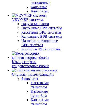
потолочные
Колонные
Канальные
VRV/VRF системы
Наружные блоки
Настенные ВРВ системы
Кассетные ВРВ системы
Канальные ВРВ системы
Напольно-потолочные
ВРВ системы
Колонные ВРВ системы
Компрессорно-
конденсаторные блоки
Системы чиллер-фанкойл
Фанкойлы
Настенные
фанкойлы
Кассетные
фанкойлы
Канальные
фанкойлы