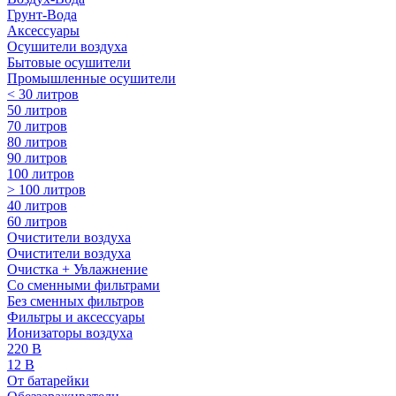
Грунт-Вода
Аксессуары
Осушители воздуха
Бытовые осушители
Промышленные осушители
< 30 литров
50 литров
70 литров
80 литров
90 литров
100 литров
> 100 литров
40 литров
60 литров
Очистители воздуха
Очистители воздуха
Очистка + Увлажнение
Cо сменными фильтрами
Без сменных фильтров
Фильтры и аксессуары
Ионизаторы воздуха
220 В
12 В
От батарейки