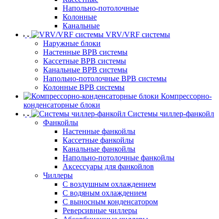
Напольно-потолочные
Колонные
Канальные
VRV/VRF системы
Наружные блоки
Настенные ВРВ системы
Кассетные ВРВ системы
Канальные ВРВ системы
Напольно-потолочные ВРВ системы
Колонные ВРВ системы
Компрессорно-
конденсаторные блоки
Системы чиллер-фанкойл
Фанкойлы
Настенные фанкойлы
Кассетные фанкойлы
Канальные фанкойлы
Напольно-потолочные фанкойлы
Аксессуары для фанкойлов
Чиллеры
С воздушным охлаждением
С водяным охлаждением
С выносным конденсатором
Реверсивные чиллеры