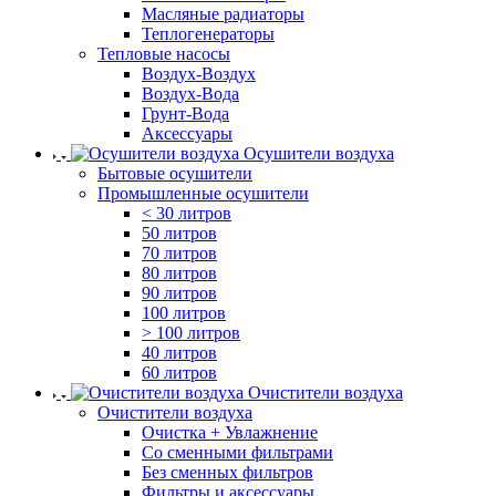
Масляные радиаторы
Теплогенераторы
Тепловые насосы
Воздух-Воздух
Воздух-Вода
Грунт-Вода
Аксессуары
Осушители воздуха
Бытовые осушители
Промышленные осушители
< 30 литров
50 литров
70 литров
80 литров
90 литров
100 литров
> 100 литров
40 литров
60 литров
Очистители воздуха
Очистители воздуха
Очистка + Увлажнение
Cо сменными фильтрами
Без сменных фильтров
Фильтры и аксессуары