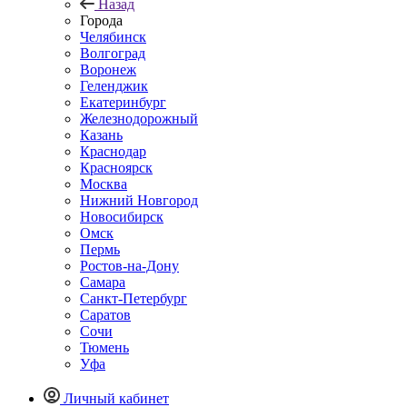
Назад
Города
Челябинск
Волгоград
Воронеж
Геленджик
Екатеринбург
Железнодорожный
Казань
Краснодар
Красноярск
Москва
Нижний Новгород
Новосибирск
Омск
Пермь
Ростов-на-Дону
Самара
Санкт-Петербург
Саратов
Сочи
Тюмень
Уфа
Личный кабинет