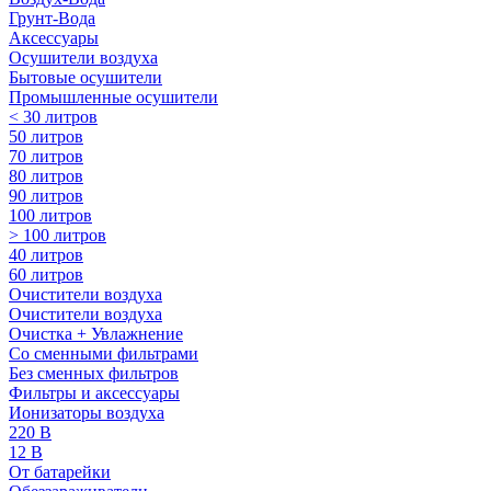
Грунт-Вода
Аксессуары
Осушители воздуха
Бытовые осушители
Промышленные осушители
< 30 литров
50 литров
70 литров
80 литров
90 литров
100 литров
> 100 литров
40 литров
60 литров
Очистители воздуха
Очистители воздуха
Очистка + Увлажнение
Cо сменными фильтрами
Без сменных фильтров
Фильтры и аксессуары
Ионизаторы воздуха
220 В
12 В
От батарейки