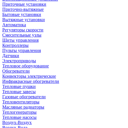
Приточные установки
Приточно-вытяжные
Бытовые установки
Вытяжные установки
Автоматика
Регуляторы скорости
Смесительные узлы
Щиты управления
Контроллеры
Пульты управления
Датчики
Электроприводы
Тепловое оборудование
Обогреватели
Конвекторы электрические
Инфракрасные обогреватели
Тепловые пушки
Тепловые завесы
Газовые обогреватели
Тепловентиляторы
Масляные радиаторы
Теплогенераторы
Тепловые насосы
Воздух-Воздух
Воздух-Вода