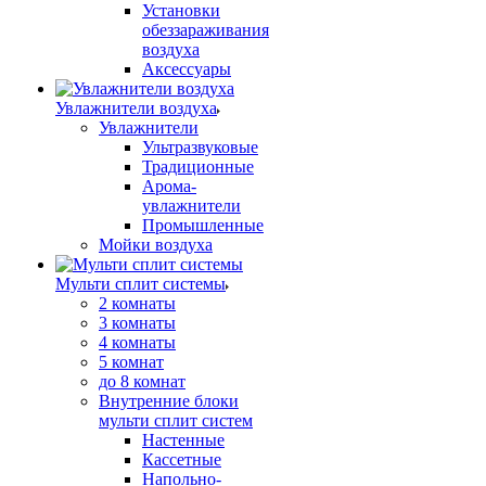
Установки
обеззараживания
воздуха
Аксессуары
Увлажнители воздуха
Увлажнители
Ультразвуковые
Традиционные
Арома-
увлажнители
Промышленные
Мойки воздуха
Мульти сплит системы
2 комнаты
3 комнаты
4 комнаты
5 комнат
до 8 комнат
Внутренние блоки
мульти сплит систем
Настенные
Кассетные
Напольно-