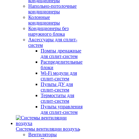
кондиционеры
Напольно-потолочные
кондиционеры
Колонные
кондиционеры
Кондиционеры без
наружного блока
Аксессуары для сплит-
систем
Помпы дренажные
для сплит-систем
Распределительные
блоки
Wi-Fi модули для
сплит-систем
Пульты ДУ для
сплит-систем
Термостаты для
сплит-систем
Пульты управления
для сплит-систем
Системы вентиляции воздуха
Вентиляторы