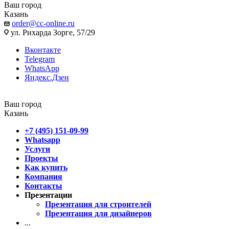
Ваш город
Казань
order@cc-online.ru
ул. Рихарда Зорге, 57/29
Вконтакте
Telegram
WhatsApp
Яндекс.Дзен
Ваш город
Казань
+7 (495) 151-09-99
Whatsapp
Услуги
Проекты
Как купить
Компания
Контакты
Презентации
Презентация для строителей
Презентация для дизайнеров
...