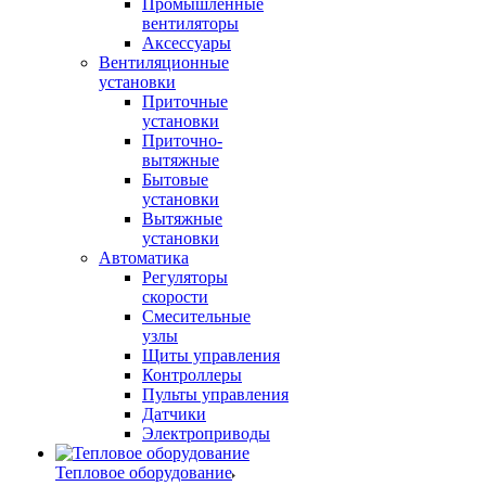
Промышленные
вентиляторы
Аксессуары
Вентиляционные
установки
Приточные
установки
Приточно-
вытяжные
Бытовые
установки
Вытяжные
установки
Автоматика
Регуляторы
скорости
Смесительные
узлы
Щиты управления
Контроллеры
Пульты управления
Датчики
Электроприводы
Тепловое оборудование