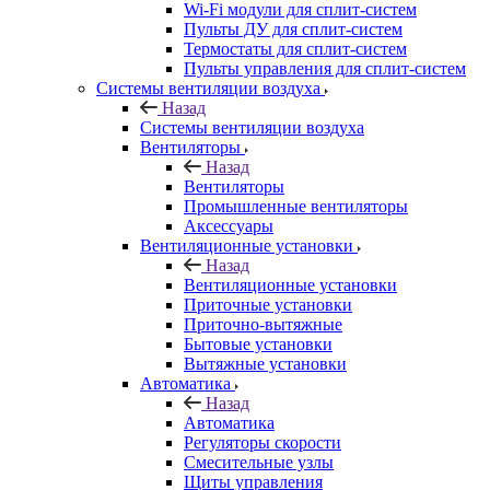
Wi-Fi модули для сплит-систем
Пульты ДУ для сплит-систем
Термостаты для сплит-систем
Пульты управления для сплит-систем
Системы вентиляции воздуха
Назад
Системы вентиляции воздуха
Вентиляторы
Назад
Вентиляторы
Промышленные вентиляторы
Аксессуары
Вентиляционные установки
Назад
Вентиляционные установки
Приточные установки
Приточно-вытяжные
Бытовые установки
Вытяжные установки
Автоматика
Назад
Автоматика
Регуляторы скорости
Смесительные узлы
Щиты управления