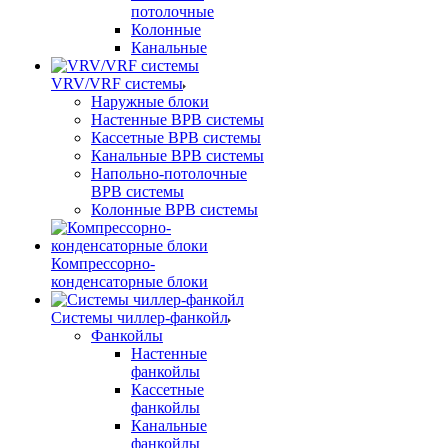
потолочные
Колонные
Канальные
VRV/VRF системы
Наружные блоки
Настенные ВРВ системы
Кассетные ВРВ системы
Канальные ВРВ системы
Напольно-потолочные
ВРВ системы
Колонные ВРВ системы
Компрессорно-
конденсаторные блоки
Системы чиллер-фанкойл
Фанкойлы
Настенные
фанкойлы
Кассетные
фанкойлы
Канальные
фанкойлы