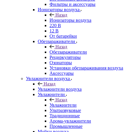
Фильтры и аксессуары
Ионизаторы воздуха
Назад
Ионизаторы воздуха
220 В
12 В
От батарейки
Обеззараживатели
Назад
Обеззараживатели
Рециркуляторы
Озонаторы
Установки обеззараживания воздуха
Аксессуары
Увлажнители воздуха
Назад
Увлажнители воздуха
Увлажнители
Назад
Увлажнители
Ультразвуковые
Традиционные
Арома-увлажнители
Промышленные
Мойки воздуха