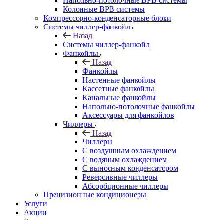
Напольно-потолочные ВРВ системы
Колонные ВРВ системы
Компрессорно-конденсаторные блоки
Системы чиллер-фанкойл
Назад
Системы чиллер-фанкойл
Фанкойлы
Назад
Фанкойлы
Настенные фанкойлы
Кассетные фанкойлы
Канальные фанкойлы
Напольно-потолочные фанкойлы
Аксессуары для фанкойлов
Чиллеры
Назад
Чиллеры
С воздушным охлаждением
С водяным охлаждением
С выносным конденсатором
Реверсивные чиллеры
Абсорбционные чиллеры
Прецизионные кондиционеры
Услуги
Акции