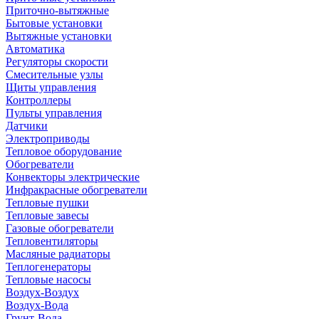
Приточно-вытяжные
Бытовые установки
Вытяжные установки
Автоматика
Регуляторы скорости
Смесительные узлы
Щиты управления
Контроллеры
Пульты управления
Датчики
Электроприводы
Тепловое оборудование
Обогреватели
Конвекторы электрические
Инфракрасные обогреватели
Тепловые пушки
Тепловые завесы
Газовые обогреватели
Тепловентиляторы
Масляные радиаторы
Теплогенераторы
Тепловые насосы
Воздух-Воздух
Воздух-Вода
Грунт-Вода