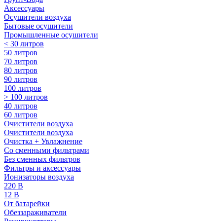
Аксессуары
Осушители воздуха
Бытовые осушители
Промышленные осушители
< 30 литров
50 литров
70 литров
80 литров
90 литров
100 литров
> 100 литров
40 литров
60 литров
Очистители воздуха
Очистители воздуха
Очистка + Увлажнение
Cо сменными фильтрами
Без сменных фильтров
Фильтры и аксессуары
Ионизаторы воздуха
220 В
12 В
От батарейки
Обеззараживатели