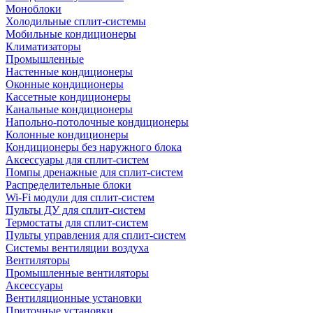
Моноблоки
Холодильные сплит-системы
Мобильные кондиционеры
Климатизаторы
Промышленные
Настенные кондиционеры
Оконные кондиционеры
Кассетные кондиционеры
Канальные кондиционеры
Напольно-потолочные кондиционеры
Колонные кондиционеры
Кондиционеры без наружного блока
Аксессуары для сплит-систем
Помпы дренажные для сплит-систем
Распределительные блоки
Wi-Fi модули для сплит-систем
Пульты ДУ для сплит-систем
Термостаты для сплит-систем
Пульты управления для сплит-систем
Системы вентиляции воздуха
Вентиляторы
Промышленные вентиляторы
Аксессуары
Вентиляционные установки
Приточные установки