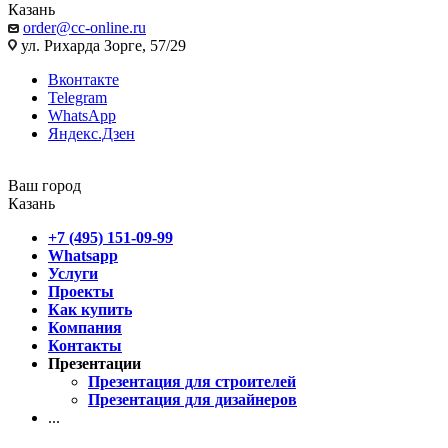
Казань
order@cc-online.ru
ул. Рихарда Зорге, 57/29
Вконтакте
Telegram
WhatsApp
Яндекс.Дзен
Ваш город
Казань
+7 (495) 151-09-99
Whatsapp
Услуги
Проекты
Как купить
Компания
Контакты
Презентации
Презентация для строителей
Презентация для дизайнеров
...