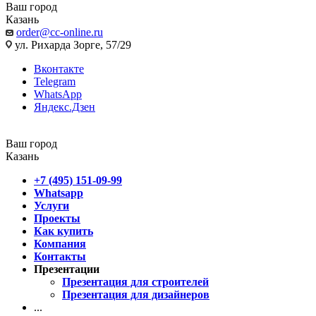
Ваш город
Казань
order@cc-online.ru
ул. Рихарда Зорге, 57/29
Вконтакте
Telegram
WhatsApp
Яндекс.Дзен
Ваш город
Казань
+7 (495) 151-09-99
Whatsapp
Услуги
Проекты
Как купить
Компания
Контакты
Презентации
Презентация для строителей
Презентация для дизайнеров
...