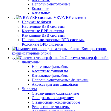
Напольно-потолочные
Колонные
Канальные
VRV/VRF системы
Наружные блоки
Настенные ВРВ системы
Кассетные ВРВ системы
Канальные ВРВ системы
Напольно-потолочные ВРВ системы
Колонные ВРВ системы
Компрессорно-
конденсаторные блоки
Системы чиллер-фанкойл
Фанкойлы
Настенные фанкойлы
Кассетные фанкойлы
Канальные фанкойлы
Напольно-потолочные фанкойлы
Аксессуары для фанкойлов
Чиллеры
С воздушным охлаждением
С водяным охлаждением
С выносным конденсатором
Реверсивные чиллеры