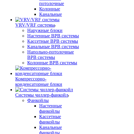
потолочные
Колонные
Канальные
VRV/VRF системы
Наружные блоки
Настенные ВРВ системы
Кассетные ВРВ системы
Канальные ВРВ системы
Напольно-потолочные
ВРВ системы
Колонные ВРВ системы
Компрессорно-
конденсаторные блоки
Системы чиллер-фанкойл
Фанкойлы
Настенные
фанкойлы
Кассетные
фанкойлы
Канальные
фанкойлы