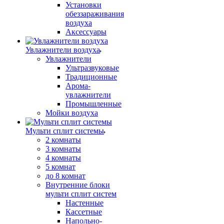
Установки
обеззараживания
воздуха
Аксессуары
Увлажнители воздуха
Увлажнители
Ультразвуковые
Традиционные
Арома-
увлажнители
Промышленные
Мойки воздуха
Мульти сплит системы
2 комнаты
3 комнаты
4 комнаты
5 комнат
до 8 комнат
Внутренние блоки
мульти сплит систем
Настенные
Кассетные
Напольно-