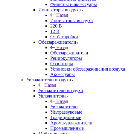
Фильтры и аксессуары
Ионизаторы воздуха
Назад
Ионизаторы воздуха
220 В
12 В
От батарейки
Обеззараживатели
Назад
Обеззараживатели
Рециркуляторы
Озонаторы
Установки обеззараживания воздуха
Аксессуары
Увлажнители воздуха
Назад
Увлажнители воздуха
Увлажнители
Назад
Увлажнители
Ультразвуковые
Традиционные
Арома-увлажнители
Промышленные
Мойки воздуха