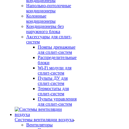
кондиционеры
Напольно-потолочные
кондиционеры
Колонные
кондиционеры
Кондиционеры без
наружного блока
Аксессуары для сплит-
систем
Помпы дренажные
для сплит-систем
Распределительные
блоки
Wi-Fi модули для
сплит-систем
Пульты ДУ для
сплит-систем
Термостаты для
сплит-систем
Пульты управления
для сплит-систем
Системы вентиляции воздуха
Вентиляторы