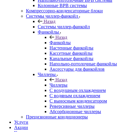
Напольно-потолочные ВРВ системы
Колонные ВРВ системы
Компрессорно-конденсаторные блоки
Системы чиллер-фанкойл
Назад
Системы чиллер-фанкойл
Фанкойлы
Назад
Фанкойлы
Настенные фанкойлы
Кассетные фанкойлы
Канальные фанкойлы
Напольно-потолочные фанкойлы
Аксессуары для фанкойлов
Чиллеры
Назад
Чиллеры
С воздушным охлаждением
С водяным охлаждением
С выносным конденсатором
Реверсивные чиллеры
Абсорбционные чиллеры
Прецизионные кондиционеры
Услуги
Акции