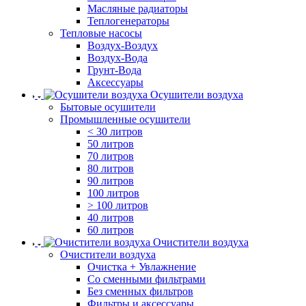
Масляные радиаторы
Теплогенераторы
Тепловые насосы
Воздух-Воздух
Воздух-Вода
Грунт-Вода
Аксессуары
Осушители воздуха
Бытовые осушители
Промышленные осушители
< 30 литров
50 литров
70 литров
80 литров
90 литров
100 литров
> 100 литров
40 литров
60 литров
Очистители воздуха
Очистители воздуха
Очистка + Увлажнение
Cо сменными фильтрами
Без сменных фильтров
Фильтры и аксессуары