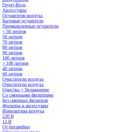
Грунт-Вода
Аксессуары
Осушители воздуха
Бытовые осушители
Промышленные осушители
< 30 литров
50 литров
70 литров
80 литров
90 литров
100 литров
> 100 литров
40 литров
60 литров
Очистители воздуха
Очистители воздуха
Очистка + Увлажнение
Cо сменными фильтрами
Без сменных фильтров
Фильтры и аксессуары
Ионизаторы воздуха
220 В
12 В
От батарейки