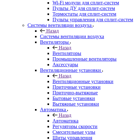
Wi-Fi модули для сплит-систем
Пульты ДУ для сплит-систем
Термостаты для сплит-систем
Пульты управления для сплит-систем
Системы вентиляции воздуха
Назад
Системы вентиляции воздуха
Вентиляторы
Назад
Вентиляторы
Промышленные вентиляторы
Аксессуары
Вентиляционные установки
Назад
Вентиляционные установки
Приточные установки
Приточно-вытяжные
Бытовые установки
Вытяжные установки
Автоматика
Назад
Автоматика
Регуляторы скорости
Смесительные узлы
Щиты управления