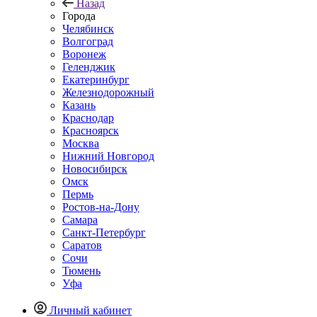
Назад
Города
Челябинск
Волгоград
Воронеж
Геленджик
Екатеринбург
Железнодорожный
Казань
Краснодар
Красноярск
Москва
Нижний Новгород
Новосибирск
Омск
Пермь
Ростов-на-Дону
Самара
Санкт-Петербург
Саратов
Сочи
Тюмень
Уфа
Личный кабинет