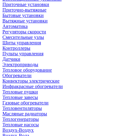
Приточные установки
Приточно-вытяжные
Бытовые установки
Вытяжные установки
Автоматика
Регуляторы скорости
Смесительные узлы
Щиты управления
Контроллеры
Пульты управления
Датчики
Электроприводы
Тепловое оборудование
Обогреватели
Конвекторы электрические
Инфракрасные обогреватели
Тепловые пушки
Тепловые завесы
Газовые обогреватели
Тепловентиляторы
Масляные радиаторы
Теплогенераторы
Тепловые насосы
Воздух-Воздух
Воздух-Вода