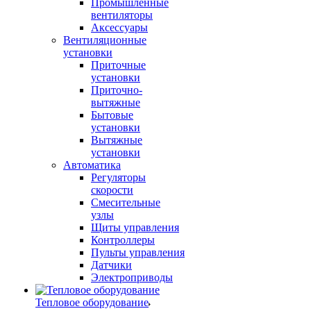
Промышленные
вентиляторы
Аксессуары
Вентиляционные
установки
Приточные
установки
Приточно-
вытяжные
Бытовые
установки
Вытяжные
установки
Автоматика
Регуляторы
скорости
Смесительные
узлы
Щиты управления
Контроллеры
Пульты управления
Датчики
Электроприводы
Тепловое оборудование