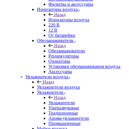
Фильтры и аксессуары
Ионизаторы воздуха
Назад
Ионизаторы воздуха
220 В
12 В
От батарейки
Обеззараживатели
Назад
Обеззараживатели
Рециркуляторы
Озонаторы
Установки обеззараживания воздуха
Аксессуары
Увлажнители воздуха
Назад
Увлажнители воздуха
Увлажнители
Назад
Увлажнители
Ультразвуковые
Традиционные
Арома-увлажнители
Промышленные
Мойки воздуха