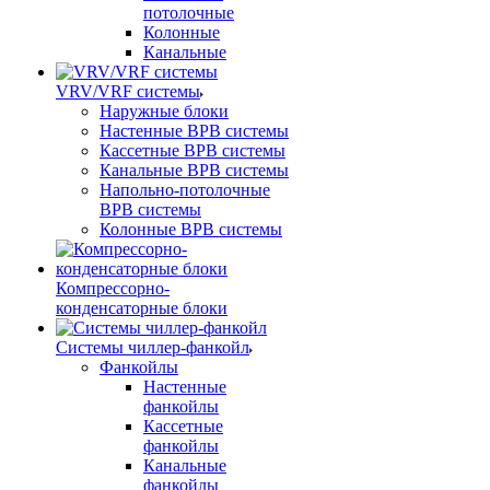
потолочные
Колонные
Канальные
VRV/VRF системы
Наружные блоки
Настенные ВРВ системы
Кассетные ВРВ системы
Канальные ВРВ системы
Напольно-потолочные
ВРВ системы
Колонные ВРВ системы
Компрессорно-
конденсаторные блоки
Системы чиллер-фанкойл
Фанкойлы
Настенные
фанкойлы
Кассетные
фанкойлы
Канальные
фанкойлы