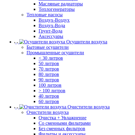
Масляные радиаторы
Теплогенераторы
Тепловые насосы
Воздух-Воздух
Воздух-Вода
Грунт-Вода
Аксессуары
Осушители воздуха
Бытовые осушители
Промышленные осушители
< 30 литров
50 литров
70 литров
80 литров
90 литров
100 литров
> 100 литров
40 литров
60 литров
Очистители воздуха
Очистители воздуха
Очистка + Увлажнение
Cо сменными фильтрами
Без сменных фильтров
Фильтры и аксессуары