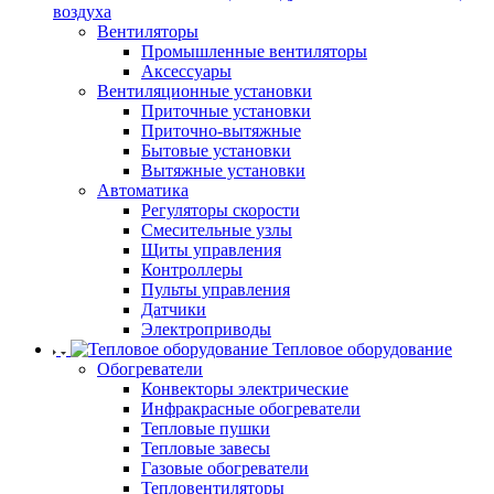
воздуха
Вентиляторы
Промышленные вентиляторы
Аксессуары
Вентиляционные установки
Приточные установки
Приточно-вытяжные
Бытовые установки
Вытяжные установки
Автоматика
Регуляторы скорости
Смесительные узлы
Щиты управления
Контроллеры
Пульты управления
Датчики
Электроприводы
Тепловое оборудование
Обогреватели
Конвекторы электрические
Инфракрасные обогреватели
Тепловые пушки
Тепловые завесы
Газовые обогреватели
Тепловентиляторы