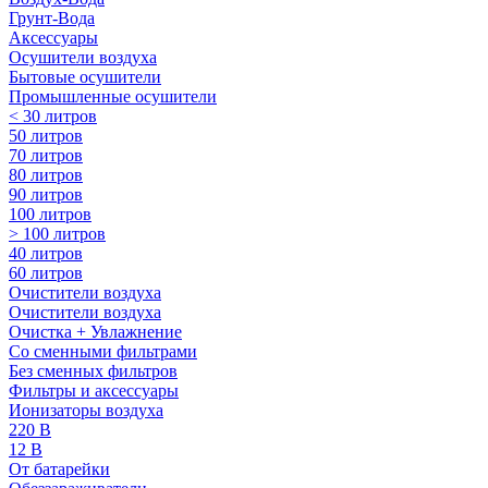
Грунт-Вода
Аксессуары
Осушители воздуха
Бытовые осушители
Промышленные осушители
< 30 литров
50 литров
70 литров
80 литров
90 литров
100 литров
> 100 литров
40 литров
60 литров
Очистители воздуха
Очистители воздуха
Очистка + Увлажнение
Cо сменными фильтрами
Без сменных фильтров
Фильтры и аксессуары
Ионизаторы воздуха
220 В
12 В
От батарейки