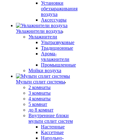
Установки
обеззараживания
воздуха
Аксессуары
Увлажнители воздуха
Увлажнители
Ультразвуковые
Традиционные
Арома-
увлажнители
Промышленные
Мойки воздуха
Мульти сплит системы
2 комнаты
3 комнаты
4 комнаты
5 комнат
до 8 комнат
Внутренние блоки
мульти сплит систем
Настенные
Кассетные
Напольно-