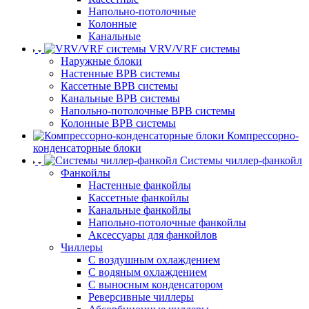
Напольно-потолочные
Колонные
Канальные
VRV/VRF системы
Наружные блоки
Настенные ВРВ системы
Кассетные ВРВ системы
Канальные ВРВ системы
Напольно-потолочные ВРВ системы
Колонные ВРВ системы
Компрессорно-
конденсаторные блоки
Системы чиллер-фанкойл
Фанкойлы
Настенные фанкойлы
Кассетные фанкойлы
Канальные фанкойлы
Напольно-потолочные фанкойлы
Аксессуары для фанкойлов
Чиллеры
С воздушным охлаждением
С водяным охлаждением
С выносным конденсатором
Реверсивные чиллеры