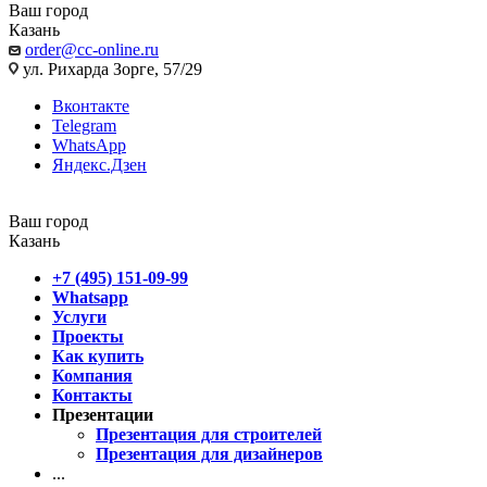
Ваш город
Казань
order@cc-online.ru
ул. Рихарда Зорге, 57/29
Вконтакте
Telegram
WhatsApp
Яндекс.Дзен
Ваш город
Казань
+7 (495) 151-09-99
Whatsapp
Услуги
Проекты
Как купить
Компания
Контакты
Презентации
Презентация для строителей
Презентация для дизайнеров
...