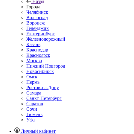
Назад
Города
Челябинск
Волгоград
Воронеж
Геленджик
Екатеринбург
Железнодорожный
Казань
Краснодар
Красноярск
Москва
Нижний Новгород
Новосибирск
Омск
Пермь
Ростов-на-Дону
Самара
Санкт-Петербург
Саратов
Сочи
Тюмень
Уфа
Личный кабинет