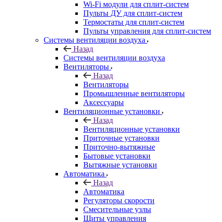
Wi-Fi модули для сплит-систем
Пульты ДУ для сплит-систем
Термостаты для сплит-систем
Пульты управления для сплит-систем
Системы вентиляции воздуха
Назад
Системы вентиляции воздуха
Вентиляторы
Назад
Вентиляторы
Промышленные вентиляторы
Аксессуары
Вентиляционные установки
Назад
Вентиляционные установки
Приточные установки
Приточно-вытяжные
Бытовые установки
Вытяжные установки
Автоматика
Назад
Автоматика
Регуляторы скорости
Смесительные узлы
Щиты управления