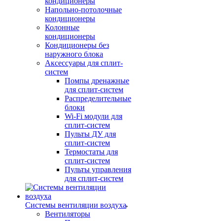
кондиционеры
Напольно-потолочные
кондиционеры
Колонные
кондиционеры
Кондиционеры без
наружного блока
Аксессуары для сплит-
систем
Помпы дренажные
для сплит-систем
Распределительные
блоки
Wi-Fi модули для
сплит-систем
Пульты ДУ для
сплит-систем
Термостаты для
сплит-систем
Пульты управления
для сплит-систем
Системы вентиляции воздуха
Вентиляторы