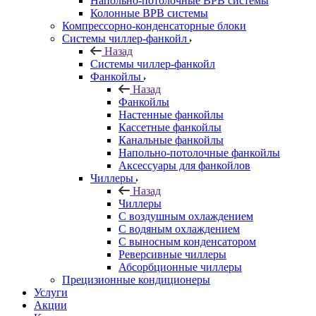
Напольно-потолочные ВРВ системы
Колонные ВРВ системы
Компрессорно-конденсаторные блоки
Системы чиллер-фанкойл
Назад
Системы чиллер-фанкойл
Фанкойлы
Назад
Фанкойлы
Настенные фанкойлы
Кассетные фанкойлы
Канальные фанкойлы
Напольно-потолочные фанкойлы
Аксессуары для фанкойлов
Чиллеры
Назад
Чиллеры
С воздушным охлаждением
С водяным охлаждением
С выносным конденсатором
Реверсивные чиллеры
Абсорбционные чиллеры
Прецизионные кондиционеры
Услуги
Акции