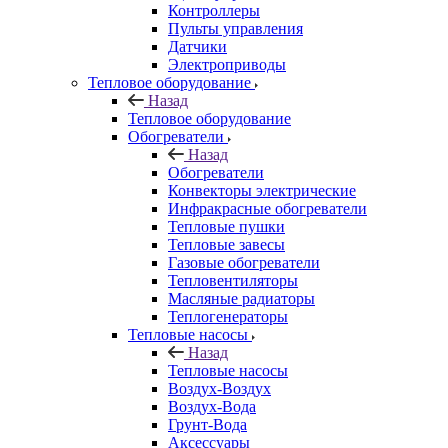
Контроллеры
Пульты управления
Датчики
Электроприводы
Тепловое оборудование
Назад
Тепловое оборудование
Обогреватели
Назад
Обогреватели
Конвекторы электрические
Инфракрасные обогреватели
Тепловые пушки
Тепловые завесы
Газовые обогреватели
Тепловентиляторы
Масляные радиаторы
Теплогенераторы
Тепловые насосы
Назад
Тепловые насосы
Воздух-Воздух
Воздух-Вода
Грунт-Вода
Аксессуары