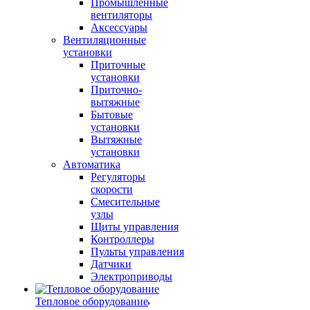
Промышленные
вентиляторы
Аксессуары
Вентиляционные
установки
Приточные
установки
Приточно-
вытяжные
Бытовые
установки
Вытяжные
установки
Автоматика
Регуляторы
скорости
Смесительные
узлы
Щиты управления
Контроллеры
Пульты управления
Датчики
Электроприводы
Тепловое оборудование