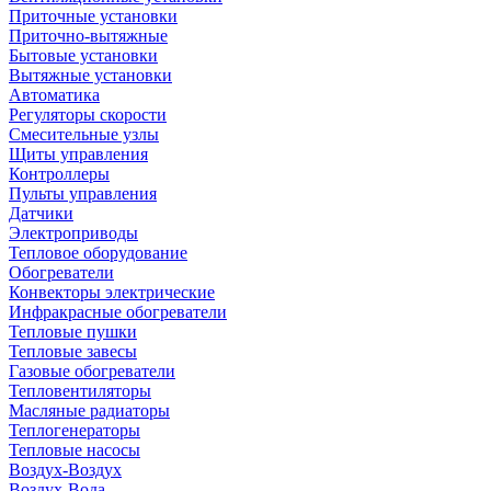
Приточные установки
Приточно-вытяжные
Бытовые установки
Вытяжные установки
Автоматика
Регуляторы скорости
Смесительные узлы
Щиты управления
Контроллеры
Пульты управления
Датчики
Электроприводы
Тепловое оборудование
Обогреватели
Конвекторы электрические
Инфракрасные обогреватели
Тепловые пушки
Тепловые завесы
Газовые обогреватели
Тепловентиляторы
Масляные радиаторы
Теплогенераторы
Тепловые насосы
Воздух-Воздух
Воздух-Вода