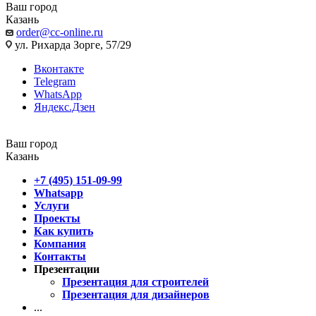
Ваш город
Казань
order@cc-online.ru
ул. Рихарда Зорге, 57/29
Вконтакте
Telegram
WhatsApp
Яндекс.Дзен
Ваш город
Казань
+7 (495) 151-09-99
Whatsapp
Услуги
Проекты
Как купить
Компания
Контакты
Презентации
Презентация для строителей
Презентация для дизайнеров
...