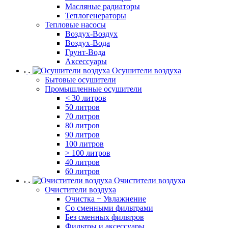
Масляные радиаторы
Теплогенераторы
Тепловые насосы
Воздух-Воздух
Воздух-Вода
Грунт-Вода
Аксессуары
Осушители воздуха
Бытовые осушители
Промышленные осушители
< 30 литров
50 литров
70 литров
80 литров
90 литров
100 литров
> 100 литров
40 литров
60 литров
Очистители воздуха
Очистители воздуха
Очистка + Увлажнение
Cо сменными фильтрами
Без сменных фильтров
Фильтры и аксессуары