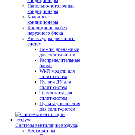
кондиционеры
Напольно-потолочные
кондиционеры
Колонные
кондиционеры
Кондиционеры без
наружного блока
Аксессуары для сплит-
систем
Помпы дренажные
для сплит-систем
Распределительные
блоки
Wi-Fi модули для
сплит-систем
Пульты ДУ для
сплит-систем
Термостаты для
сплит-систем
Пульты управления
для сплит-систем
Системы вентиляции воздуха
Вентиляторы