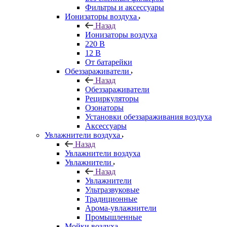
Фильтры и аксессуары
Ионизаторы воздуха
Назад
Ионизаторы воздуха
220 В
12 В
От батарейки
Обеззараживатели
Назад
Обеззараживатели
Рециркуляторы
Озонаторы
Установки обеззараживания воздуха
Аксессуары
Увлажнители воздуха
Назад
Увлажнители воздуха
Увлажнители
Назад
Увлажнители
Ультразвуковые
Традиционные
Арома-увлажнители
Промышленные
Мойки воздуха