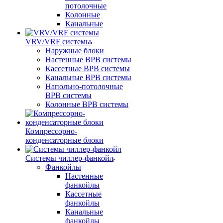
потолочные
Колонные
Канальные
VRV/VRF системы
Наружные блоки
Настенные ВРВ системы
Кассетные ВРВ системы
Канальные ВРВ системы
Напольно-потолочные
ВРВ системы
Колонные ВРВ системы
Компрессорно-
конденсаторные блоки
Системы чиллер-фанкойл
Фанкойлы
Настенные
фанкойлы
Кассетные
фанкойлы
Канальные
фанкойлы