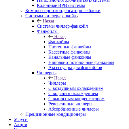
Напольно-потолочные ВРВ системы
Колонные ВРВ системы
Компрессорно-конденсаторные блоки
Системы чиллер-фанкойл
Назад
Системы чиллер-фанкойл
Фанкойлы
Назад
Фанкойлы
Настенные фанкойлы
Кассетные фанкойлы
Канальные фанкойлы
Напольно-потолочные фанкойлы
Аксессуары для фанкойлов
Чиллеры
Назад
Чиллеры
С воздушным охлаждением
С водяным охлаждением
С выносным конденсатором
Реверсивные чиллеры
Абсорбционные чиллеры
Прецизионные кондиционеры
Услуги
Акции