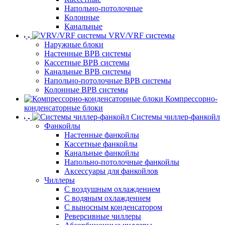
Напольно-потолочные
Колонные
Канальные
VRV/VRF системы
Наружные блоки
Настенные ВРВ системы
Кассетные ВРВ системы
Канальные ВРВ системы
Напольно-потолочные ВРВ системы
Колонные ВРВ системы
Компрессорно-
конденсаторные блоки
Системы чиллер-фанкойл
Фанкойлы
Настенные фанкойлы
Кассетные фанкойлы
Канальные фанкойлы
Напольно-потолочные фанкойлы
Аксессуары для фанкойлов
Чиллеры
С воздушным охлаждением
С водяным охлаждением
С выносным конденсатором
Реверсивные чиллеры