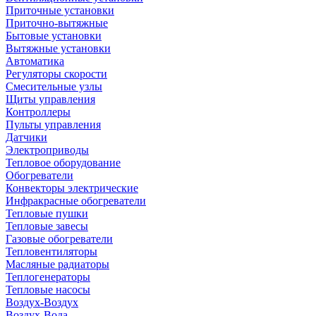
Приточные установки
Приточно-вытяжные
Бытовые установки
Вытяжные установки
Автоматика
Регуляторы скорости
Смесительные узлы
Щиты управления
Контроллеры
Пульты управления
Датчики
Электроприводы
Тепловое оборудование
Обогреватели
Конвекторы электрические
Инфракрасные обогреватели
Тепловые пушки
Тепловые завесы
Газовые обогреватели
Тепловентиляторы
Масляные радиаторы
Теплогенераторы
Тепловые насосы
Воздух-Воздух
Воздух-Вода