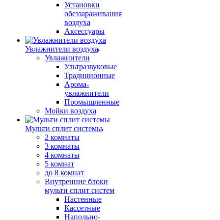
Установки
обеззараживания
воздуха
Аксессуары
Увлажнители воздуха
Увлажнители
Ультразвуковые
Традиционные
Арома-
увлажнители
Промышленные
Мойки воздуха
Мульти сплит системы
2 комнаты
3 комнаты
4 комнаты
5 комнат
до 8 комнат
Внутренние блоки
мульти сплит систем
Настенные
Кассетные
Напольно-