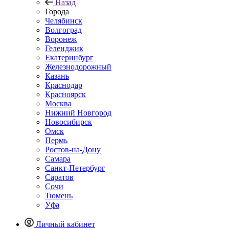
Назад
Города
Челябинск
Волгоград
Воронеж
Геленджик
Екатеринбург
Железнодорожный
Казань
Краснодар
Красноярск
Москва
Нижний Новгород
Новосибирск
Омск
Пермь
Ростов-на-Дону
Самара
Санкт-Петербург
Саратов
Сочи
Тюмень
Уфа
Личный кабинет