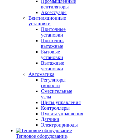
Промышленные
вентиляторы
Аксессуары
Вентиляционные
установки
Приточные
установки
Приточно-
вытяжные
Бытовые
установки
Вытяжные
установки
Автоматика
Регуляторы
скорости
Смесительные
узлы
Щиты управления
Контроллеры
Пульты управления
Датчики
Электроприводы
Тепловое оборудование