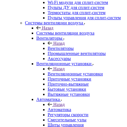
Wi-Fi модули для сплит-систем
Пульты ДУ для сплит-систем
Термостаты для сплит-систем
Пульты управления для сплит-систем
Системы вентиляции воздуха
Назад
Системы вентиляции воздуха
Вентиляторы
Назад
Вентиляторы
Промышленные вентиляторы
Аксессуары
Вентиляционные установки
Назад
Вентиляционные установки
Приточные установки
Приточно-вытяжные
Бытовые установки
Вытяжные установки
Автоматика
Назад
Автоматика
Регуляторы скорости
Смесительные узлы
Щиты управления