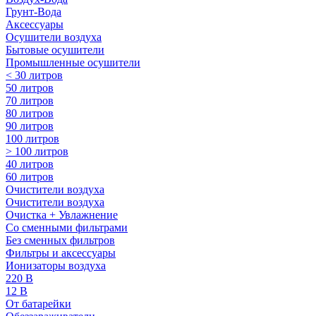
Грунт-Вода
Аксессуары
Осушители воздуха
Бытовые осушители
Промышленные осушители
< 30 литров
50 литров
70 литров
80 литров
90 литров
100 литров
> 100 литров
40 литров
60 литров
Очистители воздуха
Очистители воздуха
Очистка + Увлажнение
Cо сменными фильтрами
Без сменных фильтров
Фильтры и аксессуары
Ионизаторы воздуха
220 В
12 В
От батарейки