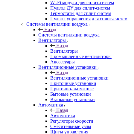
Wi-Fi модули для сплит-систем
Пульты ДУ для сплит-систем
Термостаты для сплит-систем
Пульты управления для сплит-систем
Системы вентиляции воздуха
Назад
Системы вентиляции воздуха
Вентиляторы
Назад
Вентиляторы
Промышленные вентиляторы
Аксессуары
Вентиляционные установки
Назад
Вентиляционные установки
Приточные установки
Приточно-вытяжные
Бытовые установки
Вытяжные установки
Автоматика
Назад
Автоматика
Регуляторы скорости
Смесительные узлы
Щиты управления