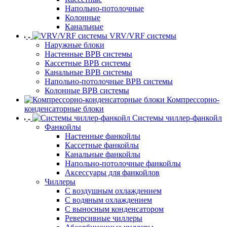
Напольно-потолочные
Колонные
Канальные
VRV/VRF системы
Наружные блоки
Настенные ВРВ системы
Кассетные ВРВ системы
Канальные ВРВ системы
Напольно-потолочные ВРВ системы
Колонные ВРВ системы
Компрессорно-
конденсаторные блоки
Системы чиллер-фанкойл
Фанкойлы
Настенные фанкойлы
Кассетные фанкойлы
Канальные фанкойлы
Напольно-потолочные фанкойлы
Аксессуары для фанкойлов
Чиллеры
С воздушным охлаждением
С водяным охлаждением
С выносным конденсатором
Реверсивные чиллеры