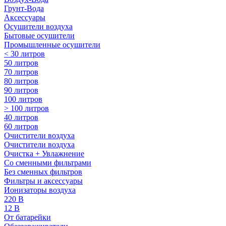
Грунт-Вода
Аксессуары
Осушители воздуха
Бытовые осушители
Промышленные осушители
< 30 литров
50 литров
70 литров
80 литров
90 литров
100 литров
> 100 литров
40 литров
60 литров
Очистители воздуха
Очистители воздуха
Очистка + Увлажнение
Cо сменными фильтрами
Без сменных фильтров
Фильтры и аксессуары
Ионизаторы воздуха
220 В
12 В
От батарейки