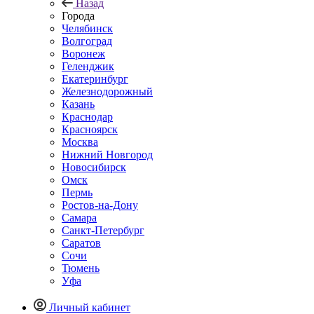
Назад
Города
Челябинск
Волгоград
Воронеж
Геленджик
Екатеринбург
Железнодорожный
Казань
Краснодар
Красноярск
Москва
Нижний Новгород
Новосибирск
Омск
Пермь
Ростов-на-Дону
Самара
Санкт-Петербург
Саратов
Сочи
Тюмень
Уфа
Личный кабинет