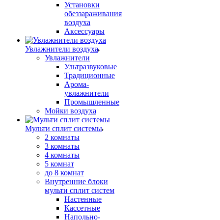
Установки
обеззараживания
воздуха
Аксессуары
Увлажнители воздуха
Увлажнители
Ультразвуковые
Традиционные
Арома-
увлажнители
Промышленные
Мойки воздуха
Мульти сплит системы
2 комнаты
3 комнаты
4 комнаты
5 комнат
до 8 комнат
Внутренние блоки
мульти сплит систем
Настенные
Кассетные
Напольно-