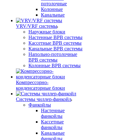
потолочные
Колонные
Канальные
VRV/VRF системы
Наружные блоки
Настенные ВРВ системы
Кассетные ВРВ системы
Канальные ВРВ системы
Напольно-потолочные
ВРВ системы
Колонные ВРВ системы
Компрессорно-
конденсаторные блоки
Системы чиллер-фанкойл
Фанкойлы
Настенные
фанкойлы
Кассетные
фанкойлы
Канальные
фанкойлы