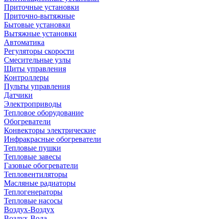
Приточные установки
Приточно-вытяжные
Бытовые установки
Вытяжные установки
Автоматика
Регуляторы скорости
Смесительные узлы
Щиты управления
Контроллеры
Пульты управления
Датчики
Электроприводы
Тепловое оборудование
Обогреватели
Конвекторы электрические
Инфракрасные обогреватели
Тепловые пушки
Тепловые завесы
Газовые обогреватели
Тепловентиляторы
Масляные радиаторы
Теплогенераторы
Тепловые насосы
Воздух-Воздух
Воздух-Вода