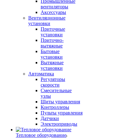
Промышленные
вентиляторы
Аксессуары
Вентиляционные
установки
Приточные
установки
Приточно-
вытяжные
Бытовые
установки
Вытяжные
установки
Автоматика
Регуляторы
скорости
Смесительные
узлы
Щиты управления
Контроллеры
Пульты управления
Датчики
Электроприводы
Тепловое оборудование