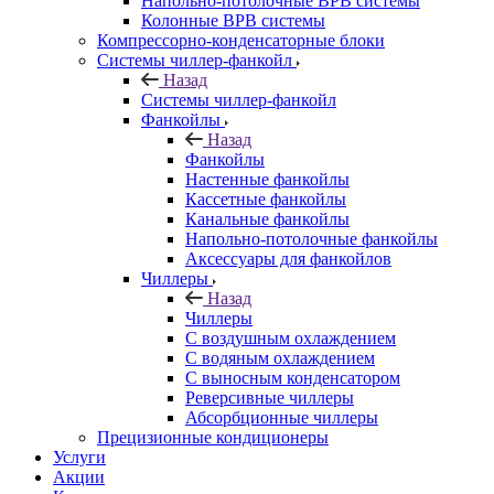
Напольно-потолочные ВРВ системы
Колонные ВРВ системы
Компрессорно-конденсаторные блоки
Системы чиллер-фанкойл
Назад
Системы чиллер-фанкойл
Фанкойлы
Назад
Фанкойлы
Настенные фанкойлы
Кассетные фанкойлы
Канальные фанкойлы
Напольно-потолочные фанкойлы
Аксессуары для фанкойлов
Чиллеры
Назад
Чиллеры
С воздушным охлаждением
С водяным охлаждением
С выносным конденсатором
Реверсивные чиллеры
Абсорбционные чиллеры
Прецизионные кондиционеры
Услуги
Акции