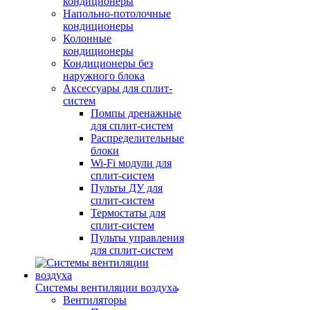
кондиционеры
Напольно-потолочные
кондиционеры
Колонные
кондиционеры
Кондиционеры без
наружного блока
Аксессуары для сплит-
систем
Помпы дренажные
для сплит-систем
Распределительные
блоки
Wi-Fi модули для
сплит-систем
Пульты ДУ для
сплит-систем
Термостаты для
сплит-систем
Пульты управления
для сплит-систем
Системы вентиляции воздуха
Вентиляторы