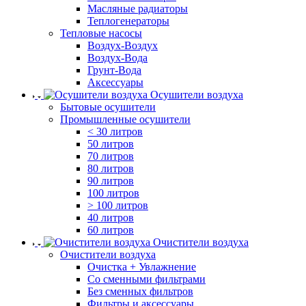
Масляные радиаторы
Теплогенераторы
Тепловые насосы
Воздух-Воздух
Воздух-Вода
Грунт-Вода
Аксессуары
Осушители воздуха
Бытовые осушители
Промышленные осушители
< 30 литров
50 литров
70 литров
80 литров
90 литров
100 литров
> 100 литров
40 литров
60 литров
Очистители воздуха
Очистители воздуха
Очистка + Увлажнение
Cо сменными фильтрами
Без сменных фильтров
Фильтры и аксессуары