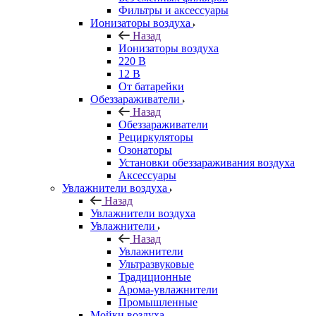
Фильтры и аксессуары
Ионизаторы воздуха
Назад
Ионизаторы воздуха
220 В
12 В
От батарейки
Обеззараживатели
Назад
Обеззараживатели
Рециркуляторы
Озонаторы
Установки обеззараживания воздуха
Аксессуары
Увлажнители воздуха
Назад
Увлажнители воздуха
Увлажнители
Назад
Увлажнители
Ультразвуковые
Традиционные
Арома-увлажнители
Промышленные
Мойки воздуха