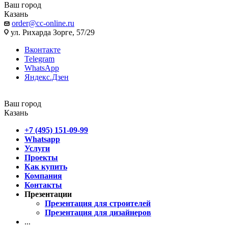
Ваш город
Казань
order@cc-online.ru
ул. Рихарда Зорге, 57/29
Вконтакте
Telegram
WhatsApp
Яндекс.Дзен
Ваш город
Казань
+7 (495) 151-09-99
Whatsapp
Услуги
Проекты
Как купить
Компания
Контакты
Презентации
Презентация для строителей
Презентация для дизайнеров
...