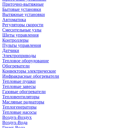
Приточно-вытяжные
Бытовые установки
Вытяжные установки
Автоматика
Регуляторы скорости
Смесительные узлы
Щиты управления
Контроллеры
Пульты управления
Датчики
Электроприводы
Тепловое оборудование
Обогреватели
Конвекторы электрические
Инфракрасные обогреватели
Тепловые пушки
Тепловые завесы
Газовые обогреватели
Тепловентиляторы
Масляные радиаторы
Теплогенераторы
Тепловые насосы
Воздух-Воздух
Воздух-Вода
Грунт-Вода