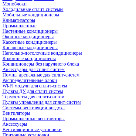
Моноблоки
Холодильные сплит-системы
Мобильные кондиционеры
Климатизаторы
Промышленные
Настенные кондиционеры
Оконные кондиционеры
Кассетные кондиционеры
Канальные кондиционеры
Напольно-потолочные кондиционеры
Колонные кондиционеры
Кондиционеры без наружного блока
Аксессуары для сплит-систем
Помпы дренажные для сплит-систем
Распределительные блоки
Wi-Fi модули для сплит-систем
Пульты ДУ для сплит-систем
Термостаты для сплит-систем
Пульты управления для сплит-систем
Системы вентиляции воздуха
Вентиляторы
Промышленные вентиляторы
Аксессуары
Вентиляционные установки
Приточные установки