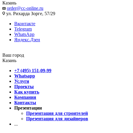
Казань
order@cc-online.ru
ул. Рихарда Зорге, 57/29
Вконтакте
Telegram
WhatsApp
Яндекс.Дзен
Ваш город
Казань
+7 (495) 151-09-99
Whatsapp
Услуги
Проекты
Как купить
Компания
Контакты
Презентации
Презентация для строителей
Презентация для дизайнеров
...