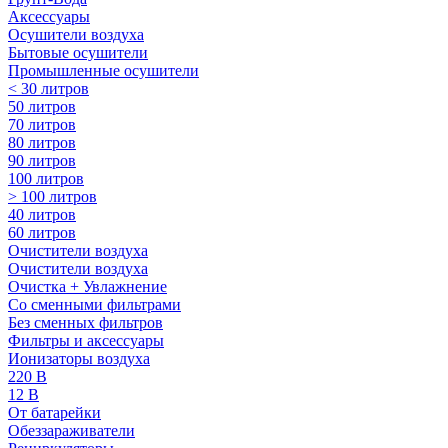
Аксессуары
Осушители воздуха
Бытовые осушители
Промышленные осушители
< 30 литров
50 литров
70 литров
80 литров
90 литров
100 литров
> 100 литров
40 литров
60 литров
Очистители воздуха
Очистители воздуха
Очистка + Увлажнение
Cо сменными фильтрами
Без сменных фильтров
Фильтры и аксессуары
Ионизаторы воздуха
220 В
12 В
От батарейки
Обеззараживатели