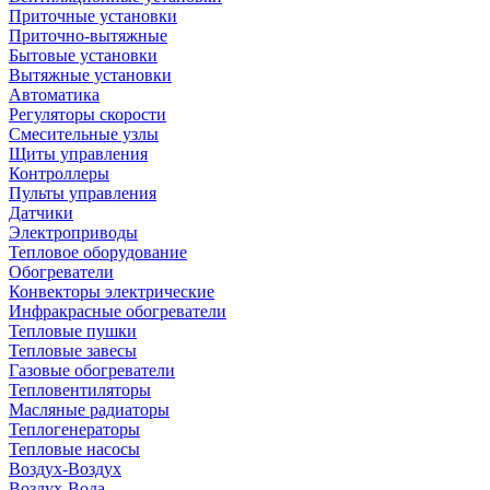
Приточные установки
Приточно-вытяжные
Бытовые установки
Вытяжные установки
Автоматика
Регуляторы скорости
Смесительные узлы
Щиты управления
Контроллеры
Пульты управления
Датчики
Электроприводы
Тепловое оборудование
Обогреватели
Конвекторы электрические
Инфракрасные обогреватели
Тепловые пушки
Тепловые завесы
Газовые обогреватели
Тепловентиляторы
Масляные радиаторы
Теплогенераторы
Тепловые насосы
Воздух-Воздух
Воздух-Вода