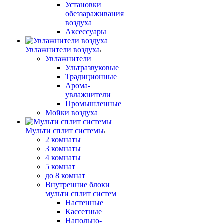
Установки
обеззараживания
воздуха
Аксессуары
Увлажнители воздуха
Увлажнители
Ультразвуковые
Традиционные
Арома-
увлажнители
Промышленные
Мойки воздуха
Мульти сплит системы
2 комнаты
3 комнаты
4 комнаты
5 комнат
до 8 комнат
Внутренние блоки
мульти сплит систем
Настенные
Кассетные
Напольно-