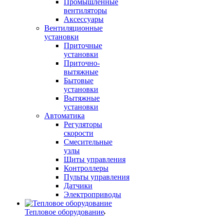
Промышленные
вентиляторы
Аксессуары
Вентиляционные
установки
Приточные
установки
Приточно-
вытяжные
Бытовые
установки
Вытяжные
установки
Автоматика
Регуляторы
скорости
Смесительные
узлы
Щиты управления
Контроллеры
Пульты управления
Датчики
Электроприводы
Тепловое оборудование