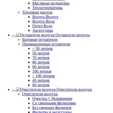
Масляные радиаторы
Теплогенераторы
Тепловые насосы
Воздух-Воздух
Воздух-Вода
Грунт-Вода
Аксессуары
Осушители воздуха
Бытовые осушители
Промышленные осушители
< 30 литров
50 литров
70 литров
80 литров
90 литров
100 литров
> 100 литров
40 литров
60 литров
Очистители воздуха
Очистители воздуха
Очистка + Увлажнение
Cо сменными фильтрами
Без сменных фильтров
Фильтры и аксессуары