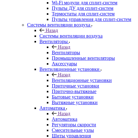
Wi-Fi модули для сплит-систем
Пульты ДУ для сплит-систем
Термостаты для сплит-систем
Пульты управления для сплит-систем
Системы вентиляции воздуха
Назад
Системы вентиляции воздуха
Вентиляторы
Назад
Вентиляторы
Промышленные вентиляторы
Аксессуары
Вентиляционные установки
Назад
Вентиляционные установки
Приточные установки
Приточно-вытяжные
Бытовые установки
Вытяжные установки
Автоматика
Назад
Автоматика
Регуляторы скорости
Смесительные узлы
Щиты управления