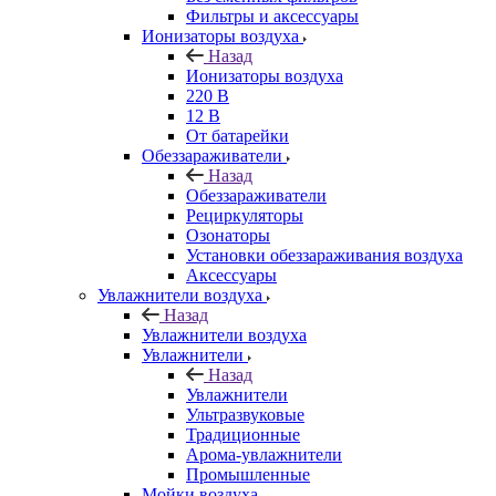
Фильтры и аксессуары
Ионизаторы воздуха
Назад
Ионизаторы воздуха
220 В
12 В
От батарейки
Обеззараживатели
Назад
Обеззараживатели
Рециркуляторы
Озонаторы
Установки обеззараживания воздуха
Аксессуары
Увлажнители воздуха
Назад
Увлажнители воздуха
Увлажнители
Назад
Увлажнители
Ультразвуковые
Традиционные
Арома-увлажнители
Промышленные
Мойки воздуха