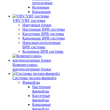
потолочные
Колонные
Канальные
VRV/VRF системы
Наружные блоки
Настенные ВРВ системы
Кассетные ВРВ системы
Канальные ВРВ системы
Напольно-потолочные
ВРВ системы
Колонные ВРВ системы
Компрессорно-
конденсаторные блоки
Системы чиллер-фанкойл
Фанкойлы
Настенные
фанкойлы
Кассетные
фанкойлы
Канальные
фанкойлы