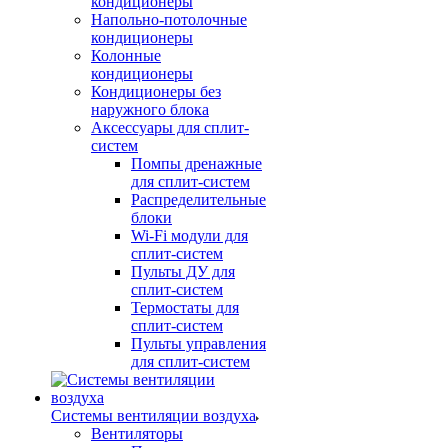
кондиционеры
Напольно-потолочные
кондиционеры
Колонные
кондиционеры
Кондиционеры без
наружного блока
Аксессуары для сплит-
систем
Помпы дренажные
для сплит-систем
Распределительные
блоки
Wi-Fi модули для
сплит-систем
Пульты ДУ для
сплит-систем
Термостаты для
сплит-систем
Пульты управления
для сплит-систем
Системы вентиляции воздуха
Вентиляторы