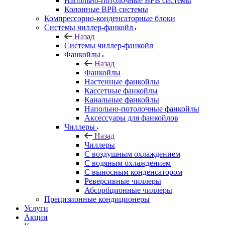
Напольно-потолочные ВРВ системы
Колонные ВРВ системы
Компрессорно-конденсаторные блоки
Системы чиллер-фанкойл
Назад
Системы чиллер-фанкойл
Фанкойлы
Назад
Фанкойлы
Настенные фанкойлы
Кассетные фанкойлы
Канальные фанкойлы
Напольно-потолочные фанкойлы
Аксессуары для фанкойлов
Чиллеры
Назад
Чиллеры
С воздушным охлаждением
С водяным охлаждением
С выносным конденсатором
Реверсивные чиллеры
Абсорбционные чиллеры
Прецизионные кондиционеры
Услуги
Акции