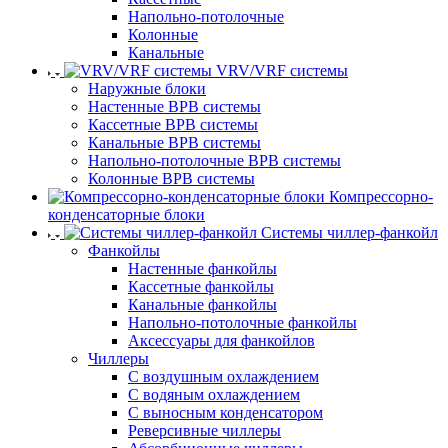
Напольно-потолочные
Колонные
Канальные
VRV/VRF системы
Наружные блоки
Настенные ВРВ системы
Кассетные ВРВ системы
Канальные ВРВ системы
Напольно-потолочные ВРВ системы
Колонные ВРВ системы
Компрессорно-
конденсаторные блоки
Системы чиллер-фанкойл
Фанкойлы
Настенные фанкойлы
Кассетные фанкойлы
Канальные фанкойлы
Напольно-потолочные фанкойлы
Аксессуары для фанкойлов
Чиллеры
С воздушным охлаждением
С водяным охлаждением
С выносным конденсатором
Реверсивные чиллеры