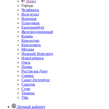
Назад
Города
Челябинск
Волгоград
Воронеж
Геленджик
Екатеринбург
Железнодорожный
Казань
Краснодар
Красноярск
Москва
Нижний Новгород
Новосибирск
Омск
Пермь
Ростов-на-Дону
Самара
Санкт-Петербург
Саратов
Сочи
Тюмень
Уфа
Личный кабинет