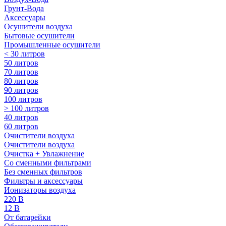
Грунт-Вода
Аксессуары
Осушители воздуха
Бытовые осушители
Промышленные осушители
< 30 литров
50 литров
70 литров
80 литров
90 литров
100 литров
> 100 литров
40 литров
60 литров
Очистители воздуха
Очистители воздуха
Очистка + Увлажнение
Cо сменными фильтрами
Без сменных фильтров
Фильтры и аксессуары
Ионизаторы воздуха
220 В
12 В
От батарейки