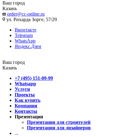
Ваш город
Казань
order@cc-online.ru
ул. Рихарда Зорге, 57/29
Вконтакте
Telegram
WhatsApp
Яндекс.Дзен
Ваш город
Казань
+7 (495) 151-09-99
Whatsapp
Услуги
Проекты
Как купить
Компания
Контакты
Презентации
Презентация для строителей
Презентация для дизайнеров
...